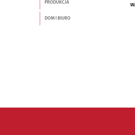
PRODUKCJA
W
DOM I BIURO