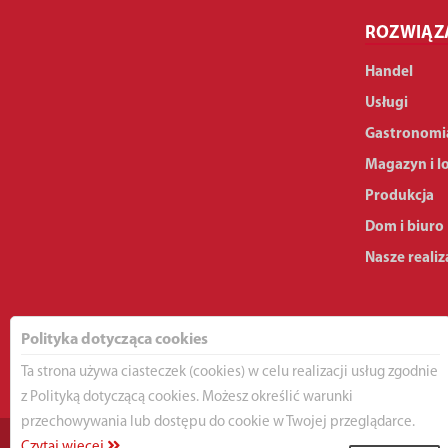
ROZWIĄZ
Handel
Usługi
Gastronomi
Magazyn i l
Produkcja
Dom i biuro
Nasze realiz
Polityka dotycząca cookies
Ta strona używa ciasteczek (cookies) w celu realizacji usług zgodnie
z Polityką dotyczącą cookies. Możesz określić warunki
przechowywania lub dostępu do cookie w Twojej przeglądarce.
Czytaj więcej