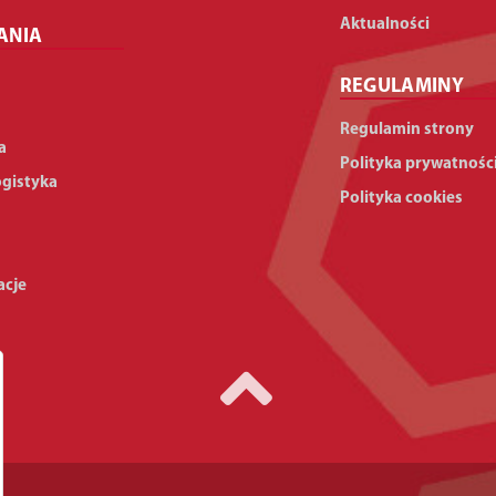
Aktualności
ANIA
REGULAMINY
Regulamin strony
a
Polityka prywatnośc
ogistyka
Polityka cookies
acje