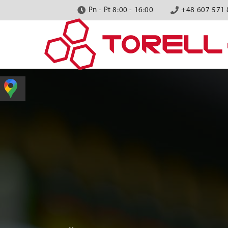
Pn - Pt 8:00 - 16:00
+48 607 571 