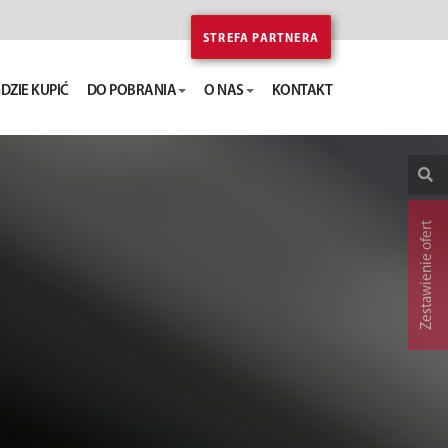
STREFA PARTNERA
DZIE KUPIĆ
DO POBRANIA
O NAS
KONTAKT
Zestawienie ofert