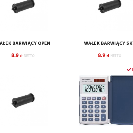
AŁEK BARWIĄCY OPEN
WAŁEK BARWIĄCY SK
8.9
8.9
zł
NETTO
zł
NETTO