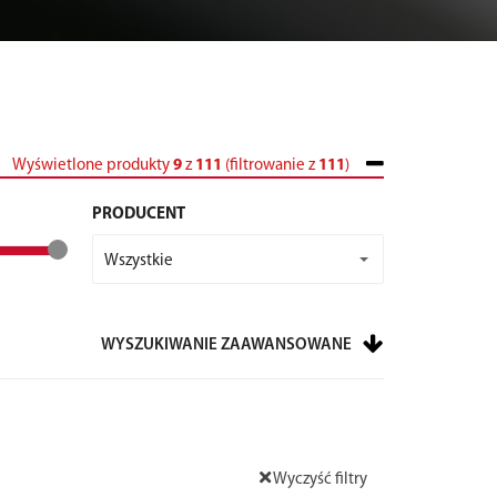
Wyświetlone produkty
9
z
111
(filtrowanie z
111
)
PRODUCENT
Wszystkie
WYSZUKIWANIE ZAAWANSOWANE
Wyczyść filtry