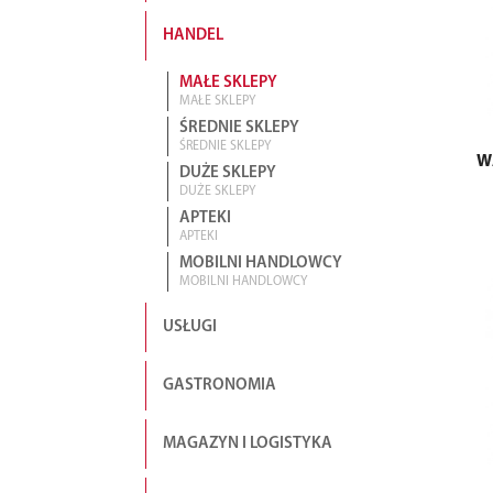
HANDEL
MAŁE SKLEPY
MAŁE SKLEPY
ŚREDNIE SKLEPY
ŚREDNIE SKLEPY
W
DUŻE SKLEPY
DUŻE SKLEPY
APTEKI
APTEKI
MOBILNI HANDLOWCY
MOBILNI HANDLOWCY
USŁUGI
GASTRONOMIA
MAGAZYN I LOGISTYKA