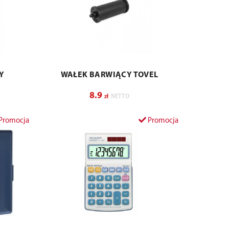
Y
WAŁEK BARWIĄCY TOVEL
8.9
zł
NETTO
Promocja
Promocja