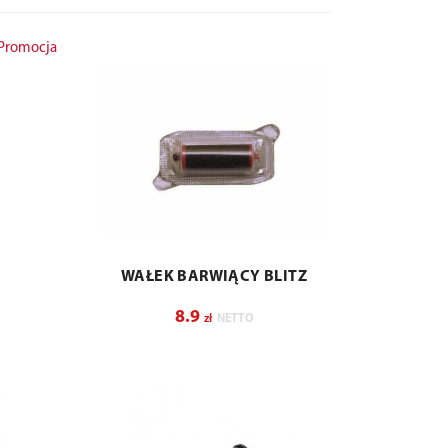
Promocja
WAŁEK BARWIĄCY BLITZ
8.9
zł
NETTO