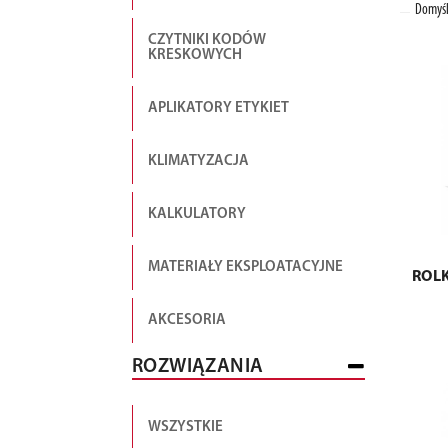
Domyśl
CZYTNIKI KODÓW
KRESKOWYCH
APLIKATORY ETYKIET
KLIMATYZACJA
KALKULATORY
MATERIAŁY EKSPLOATACYJNE
ROLK
AKCESORIA
ROZWIĄZANIA
WSZYSTKIE