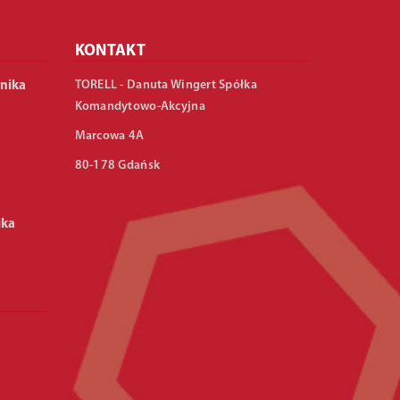
KONTAKT
TORELL - Danuta Wingert Spółka
nika
Komandytowo-Akcyjna
Marcowa 4A
80-178 Gdańsk
ika