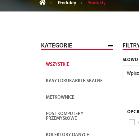
Produkty
Produkty
KATEGORIE
FILTR
SŁOWO
WSZYSTKIE
KASY I DRUKARKI FISKALNE
METKOWNICE
OPCJ
POS I KOMPUTERY
PRZEMYSŁOWE
KOLEKTORY DANYCH