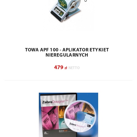
TOWA APF 100 - APLIKATOR ETYKIET
NIEREGULARNYCH
479
zł
NETTO