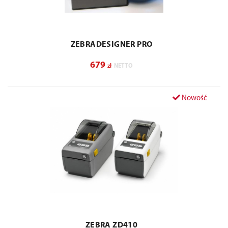
ZEBRADESIGNER PRO
679
zł
NETTO
Nowość
ZEBRA ZD410