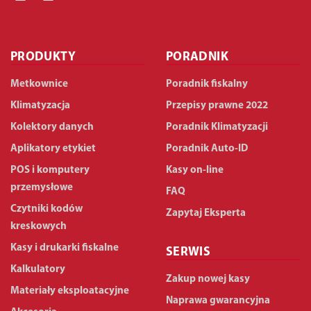
PRODUKTY
PORADNIK
Metkownice
Poradnik fiskalny
Klimatyzacja
Przepisy prawne 2022
Kolektory danych
Poradnik Klimatyzacji
Aplikatory etykiet
Poradnik Auto-ID
POS i komputery
Kasy on-line
przemysłowe
FAQ
Czytniki kodów
Zapytaj Eksperta
kreskowych
Kasy i drukarki fiskalne
SERWIS
Kalkulatory
Zakup nowej kasy
Materiały eksploatacyjne
Naprawa gwarancyjna