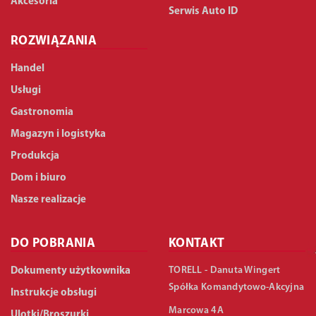
Akcesoria
Serwis Auto ID
ROZWIĄZANIA
Handel
Usługi
Gastronomia
Magazyn i logistyka
Produkcja
Dom i biuro
Nasze realizacje
DO POBRANIA
KONTAKT
TORELL - Danuta Wingert
Dokumenty użytkownika
Spółka Komandytowo-Akcyjna
Instrukcje obsługi
Marcowa 4A
Ulotki/Broszurki