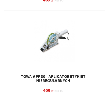
409
zł
NETTO
TOWA APF 30 - APLIKATOR ETYKIET
NIEREGULARNYCH
409
zł
NETTO