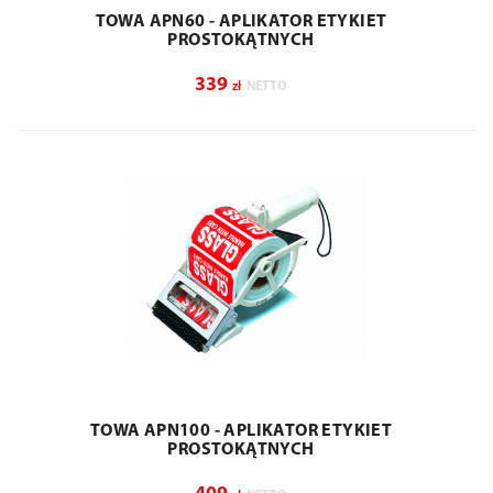
TOWA APN60 - APLIKATOR ETYKIET
PROSTOKĄTNYCH
339
zł
NETTO
TOWA APN100 - APLIKATOR ETYKIET
PROSTOKĄTNYCH