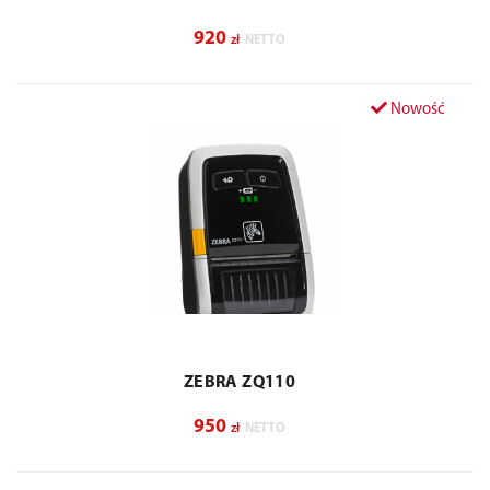
920
zł
NETTO
Nowość
ZEBRA ZQ110
950
zł
NETTO