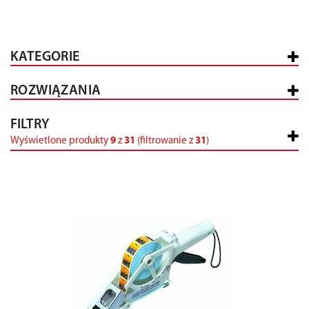
KATEGORIE
ROZWIĄZANIA
FILTRY
Wyświetlone produkty
9
z
31
(filtrowanie z
31
)