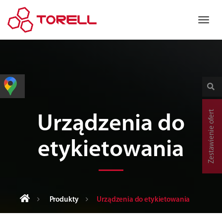
Zestawienie ofert
Urządzenia do
etykietowania
Produkty
Urządzenia do etykietowania