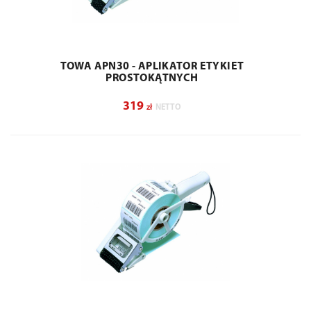
TOWA APN30 - APLIKATOR ETYKIET
PROSTOKĄTNYCH
319
zł
NETTO