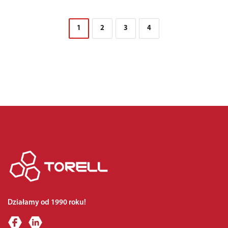
1
2
3
4
Działamy od 1990 roku!