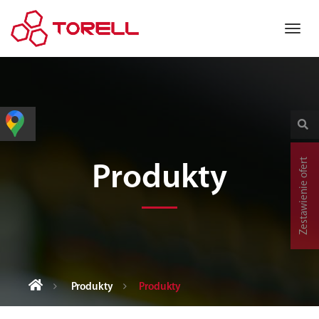
Zestawienie ofert
Produkty
Produkty
Produkty