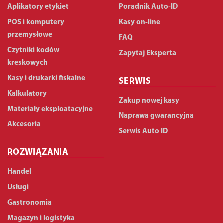
Aplikatory etykiet
Poradnik Auto-ID
POS i komputery
Kasy on-line
przemysłowe
FAQ
Czytniki kodów
Zapytaj Eksperta
kreskowych
Kasy i drukarki fiskalne
SERWIS
Kalkulatory
Zakup nowej kasy
Materiały eksploatacyjne
Naprawa gwarancyjna
Akcesoria
Serwis Auto ID
ROZWIĄZANIA
Handel
Usługi
Gastronomia
Magazyn i logistyka