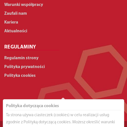
Warunki współpracy
Zaufali nam
Kariera
Aktualności
REGULAMINY
Regulamin strony
Polityka prywatności
Polityka cookies
Polityka dotycząca cookies
Ta strona używa ciasteczek (cookies) w celu realizacji usług
zgodnie z Polityką dotyczącą cookies. Możesz określić warunki