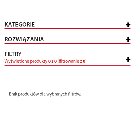
KATEGORIE
ROZWIĄZANIA
FILTRY
Wyświetlone produkty
0
z
0
(filtrowanie z
0
)
Brak produktów dla wybranych filtrów.