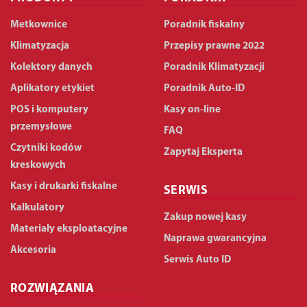
Metkownice
Poradnik fiskalny
Klimatyzacja
Przepisy prawne 2022
Kolektory danych
Poradnik Klimatyzacji
Aplikatory etykiet
Poradnik Auto-ID
POS i komputery
Kasy on-line
przemysłowe
FAQ
Czytniki kodów
Zapytaj Eksperta
kreskowych
Kasy i drukarki fiskalne
SERWIS
Kalkulatory
Zakup nowej kasy
Materiały eksploatacyjne
Naprawa gwarancyjna
Akcesoria
Serwis Auto ID
ROZWIĄZANIA