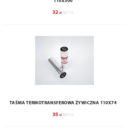
110X300
32
zł
NETTO
TAŚMA TERMOTRANSFEROWA ŻYWICZNA 110X74
35
zł
NETTO