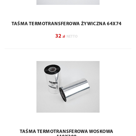
TAŚMA TERMOTRANSFEROWA ŻYWICZNA 64X74
32
zł
NETTO
TAŚMA TERMOTRANSFEROWA WOSKOWA