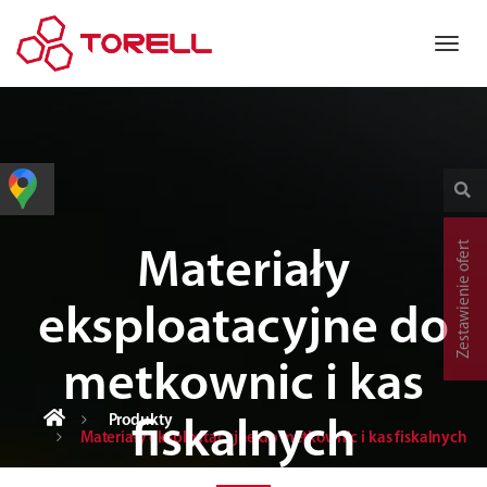
Zestawienie ofert
Materiały
eksploatacyjne do
metkownic i kas
Produkty
fiskalnych
Materiały eksploatacyjne do metkownic i kas fiskalnych