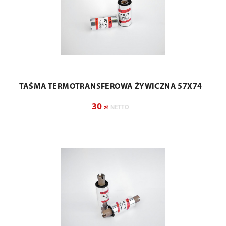
TAŚMA TERMOTRANSFEROWA ŻYWICZNA 57X74
30
zł
NETTO