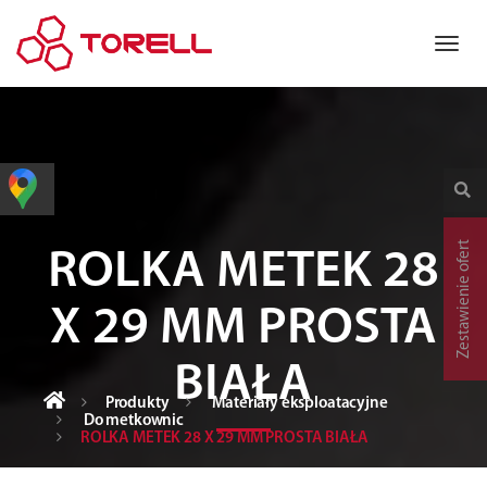
Zestawienie ofert
ROLKA METEK 28
X 29 MM PROSTA
BIAŁA
Produkty
Materiały eksploatacyjne
Do metkownic
ROLKA METEK 28 X 29 MM PROSTA BIAŁA