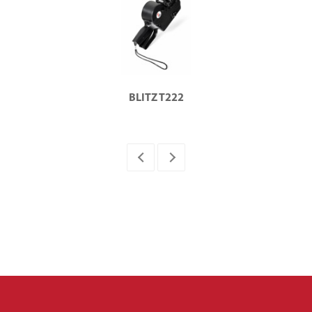
BLITZ T222