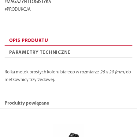
#MAGAZYN I LOGISTYKA
#PRODUKCJA
OPIS PRODUKTU
PARAMETRY TECHNICZNE
Rolka metek prostych koloru białego w rozmiarze
28 x 29 (mm)
do
metkownicy trzyrzędowej.
Produkty powiązane