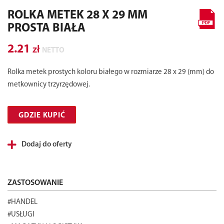
ROLKA METEK 28 X 29 MM
PROSTA BIAŁA
2.21
zł
NETTO
Rolka metek prostych koloru białego w rozmiarze 28 x 29 (mm) do
metkownicy trzyrzędowej.
GDZIE KUPIĆ
Dodaj do oferty
ZASTOSOWANIE
#HANDEL
#USŁUGI