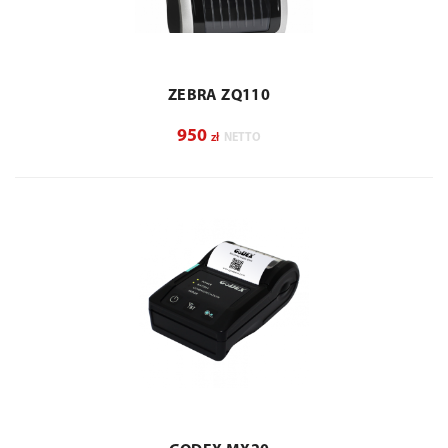
ZEBRA ZQ110
950
zł
NETTO