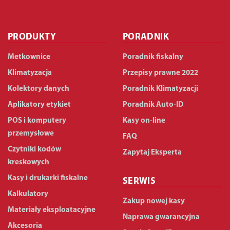
PRODUKTY
PORADNIK
Metkownice
Poradnik fiskalny
Klimatyzacja
Przepisy prawne 2022
Kolektory danych
Poradnik Klimatyzacji
Aplikatory etykiet
Poradnik Auto-ID
POS i komputery
Kasy on-line
przemysłowe
FAQ
Czytniki kodów
Zapytaj Eksperta
kreskowych
Kasy i drukarki fiskalne
SERWIS
Kalkulatory
Zakup nowej kasy
Materiały eksploatacyjne
Naprawa gwarancyjna
Akcesoria