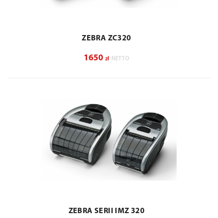
ZEBRA ZC320
1650
zł
NETTO
ZEBRA SERII IMZ 320