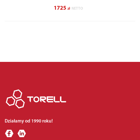
1725
zł
NETTO
Działamy od 1990 roku!