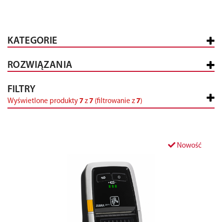
KATEGORIE
ROZWIĄZANIA
FILTRY
Wyświetlone produkty
7
z
7
(filtrowanie z
7
)
Nowość