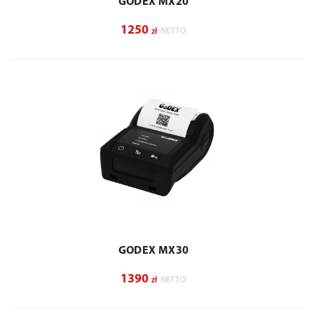
GODEX MX20
1250
zł
NETTO
GODEX MX30
1390
zł
NETTO