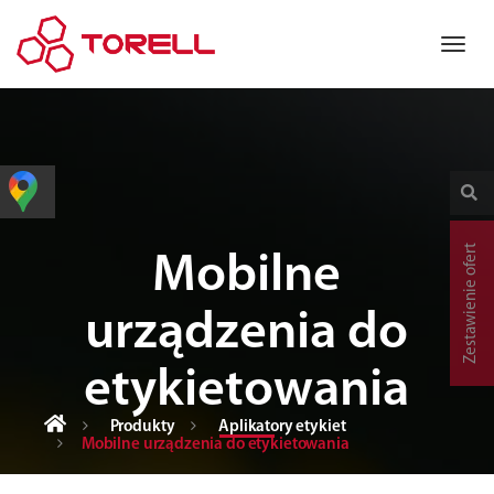
Zestawienie ofert
Mobilne
urządzenia do
etykietowania
Produkty
Aplikatory etykiet
Mobilne urządzenia do etykietowania