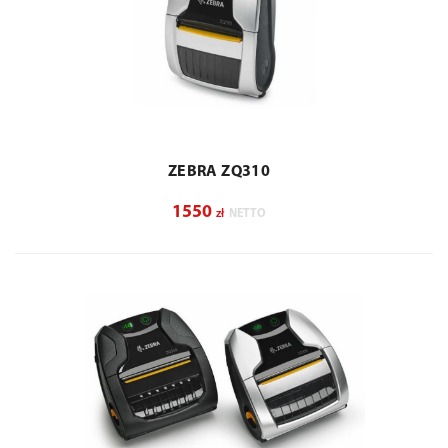
ZEBRA ZQ310
1550
zł
NETTO