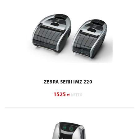
ZEBRA SERII IMZ 220
1525
zł
NETTO