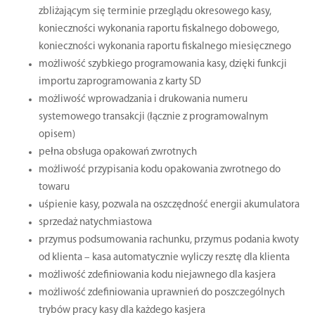
zbliżającym się terminie przeglądu okresowego kasy,
konieczności wykonania raportu fiskalnego dobowego,
konieczności wykonania raportu fiskalnego miesięcznego
możliwość szybkiego programowania kasy, dzięki funkcji
importu zaprogramowania z karty SD
możliwość wprowadzania i drukowania numeru
systemowego transakcji (łącznie z programowalnym
opisem)
pełna obsługa opakowań zwrotnych
możliwość przypisania kodu opakowania zwrotnego do
towaru
uśpienie kasy, pozwala na oszczędność energii akumulatora
sprzedaż natychmiastowa
przymus podsumowania rachunku, przymus podania kwoty
od klienta – kasa automatycznie wyliczy resztę dla klienta
możliwość zdefiniowania kodu niejawnego dla kasjera
możliwość zdefiniowania uprawnień do poszczególnych
trybów pracy kasy dla każdego kasjera