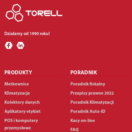
Działamy od 1990 roku!
PRODUKTY
PORADNIK
Metkownice
Poradnik fiskalny
Klimatyzacja
Przepisy prawne 2022
Kolektory danych
Poradnik Klimatyzacji
Aplikatory etykiet
Poradnik Auto-ID
POS i komputery
Kasy on-line
przemysłowe
FAQ