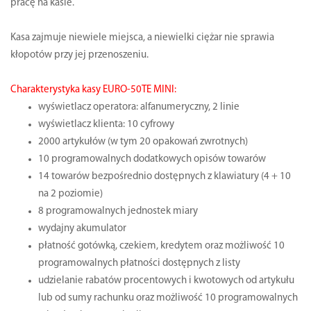
pracę na kasie.
Kasa zajmuje niewiele miejsca, a niewielki ciężar nie sprawia
kłopotów przy jej przenoszeniu.
Charakterystyka kasy EURO-50TE MINI:
wyświetlacz operatora: alfanumeryczny, 2 linie
wyświetlacz klienta: 10 cyfrowy
2000 artykułów (w tym 20 opakowań zwrotnych)
10 programowalnych dodatkowych opisów towarów
14 towarów bezpośrednio dostęp­nych z klawiatury (4 + 10
na 2 poziomie)
8 programowalnych jednostek miary
wydajny akumulator
płatność gotówką, czekiem, kredytem oraz możliwość 10
programowalnych płatności dostępnych z listy
udzielanie rabatów procentowych i kwotowych od artykułu
lub od sumy rachunku oraz możliwość 10 programowalnych