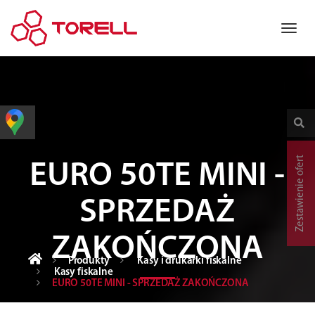
Zestawienie ofert
EURO 50TE MINI -
SPRZEDAŻ
ZAKOŃCZONA
Produkty
Kasy i drukarki fiskalne
Kasy fiskalne
EURO 50TE MINI - SPRZEDAŻ ZAKOŃCZONA