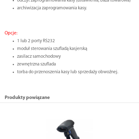
odczyt zaprogramowania kasy (ustawienia, baza towarowa)
archiwizacja zaprogramowania kasy.
Opcje:
1 lub 2 porty RS232
moduł sterowania szufladą kasjerską
zasilacz samochodowy
zewnętrzna szuflada
torba do przenoszenia kasy lub sprzedaży obwoźnej.
Produkty powiązane