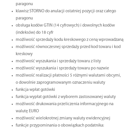
paragonu
klawisz STORNO do anulacji ostatniej pozycji oraz całego
paragonu
obsługa kodów GTIN (14 cyfrowych) i dowolnych kodów
(indeksów) do 18 cyfr
możliwość sprzedaży kodu kreskowego z ceną wprowadzaną
możliwość równoczesnej sprzedaży przed kod towaru i kod
kreskowy
możliwość wyszukania i sprzedaży towaru z listy
możliwość wyszukania i sprzedaży towaru po nazwie
możliwość realizacji płatności 5 różnymi walutami obcymi,
o dowolnie zaprogramowanym oznaczeniu waluty
funkcja wpłat gotówki
funkcja wypłat gotówki z wyborem zastosowanej waluty
możliwość drukowania przeliczenia informacyjnego na
walutę EURO
możliwość wielokrotnej zmiany waluty ewidencyjnej
funkcje przypominania o obowiązkach podatnika: