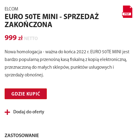
ELCOM
EURO 50TE MINI - SPRZEDAŻ
ZAKOŃCZONA
999
zł
NETTO
Nowa homologacja - ważna do końca 2022 r. EURO 50TE MINI jest
bardzo popularną przenośną kasą fiskalną z kopią elektroniczną,
przeznaczoną do małych sklepów, punktów usługowych i
sprzedaży obnośnej.
GDZIE KUPIĆ
Dodaj do oferty
ZASTOSOWANIE