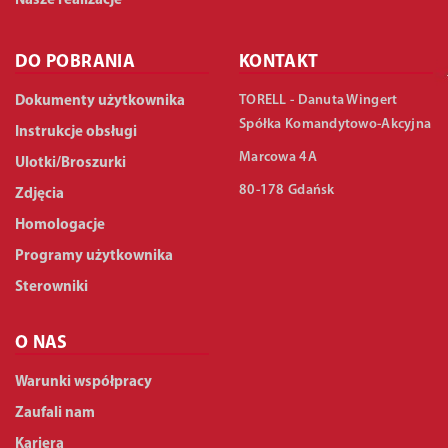
Nasze realizacje
DO POBRANIA
KONTAKT
TORELL - Danuta Wingert
Dokumenty użytkownika
Spółka Komandytowo-Akcyjna
Instrukcje obsługi
Marcowa 4A
Ulotki/Broszurki
80-178 Gdańsk
Zdjęcia
Homologacje
Programy użytkownika
Sterowniki
O NAS
Warunki współpracy
Zaufali nam
Kariera