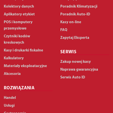
Kolektory danych
Poradnik Klimatyzacji
Aplikatory etykiet
Poradnik Auto-ID
POS i komputery
Kasy on-line
przemysłowe
FAQ
Czytniki kodów
Zapytaj Eksperta
kreskowych
Kasy i drukarki fiskalne
SERWIS
Kalkulatory
Zakup nowej kasy
Materiały eksploatacyjne
Naprawa gwarancyjna
Akcesoria
Serwis Auto ID
ROZWIĄZANIA
Handel
Usługi