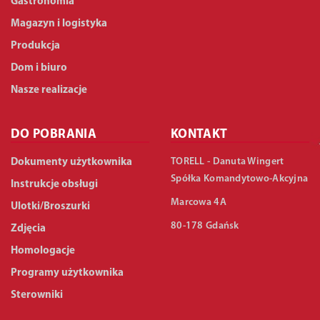
Gastronomia
Magazyn i logistyka
Produkcja
Dom i biuro
Nasze realizacje
DO POBRANIA
KONTAKT
TORELL - Danuta Wingert
Dokumenty użytkownika
Spółka Komandytowo-Akcyjna
Instrukcje obsługi
Marcowa 4A
Ulotki/Broszurki
80-178 Gdańsk
Zdjęcia
Homologacje
Programy użytkownika
Sterowniki