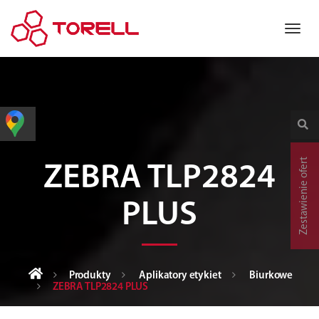
Zestawienie ofert
ZEBRA TLP2824
PLUS
Produkty
Aplikatory etykiet
Biurkowe
ZEBRA TLP2824 PLUS