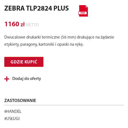
ZEBRA TLP2824 PLUS
1160
zł
NETTO
Dwucalowe drukarki termiczne (56 mm) drukujące na żądanie
etykiety, paragony, kartoniki i opaski na rękę.
GDZIE KUPIĆ
Dodaj do oferty
ZASTOSOWANIE
#HANDEL
#USŁUGI