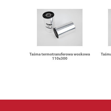
Taśma termotransferowa woskowa
Taśma
110x300