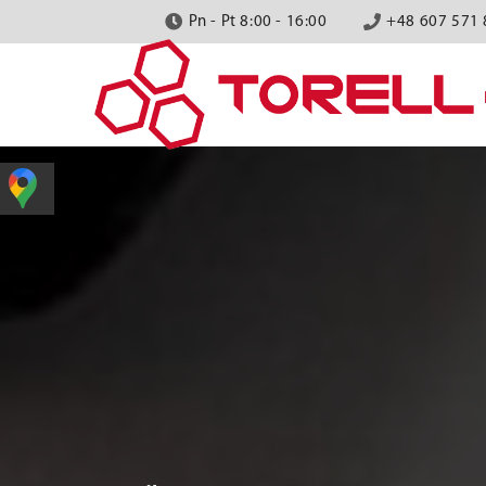
Pn - Pt 8:00 - 16:00
+48 607 571 