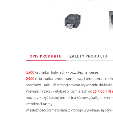
OPIS PRODUKTU
ZALETY PRODUKTU
G500
drukarka High-Tech w przystępnej cenie
G500
to drukarka termo-transferowa i termiczna o rodz
nosników i kalki. W standardowym wykonaniu drukarka
Pozwala na zadruk etykiet o rozmiarach od
25,4 do 11
można założyć taśmę termo-transferową (kalkę) o szer
szerokości tasmy.
W zależności od materiału, z którego wykonane są etyki