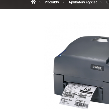
Produkty
Aplikatory etykiet
B