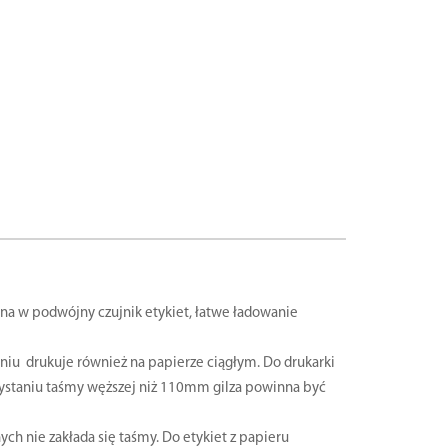
na w podwójny czujnik etykiet, łatwe ładowanie
iu drukuje również na papierze ciągłym. Do drukarki
orzystaniu taśmy węższej niż 110mm gilza powinna być
ch nie zakłada się taśmy. Do etykiet z papieru