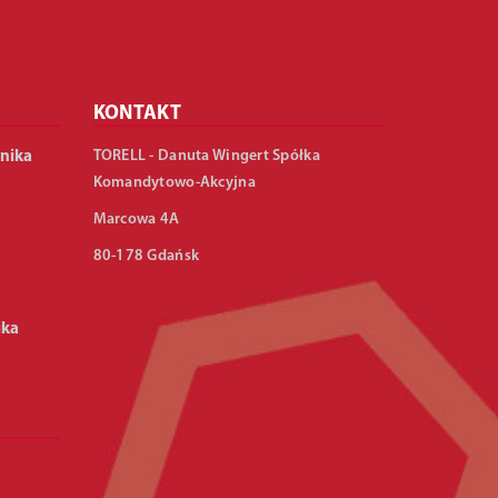
KONTAKT
TORELL - Danuta Wingert Spółka
nika
Komandytowo-Akcyjna
Marcowa 4A
80-178 Gdańsk
ika