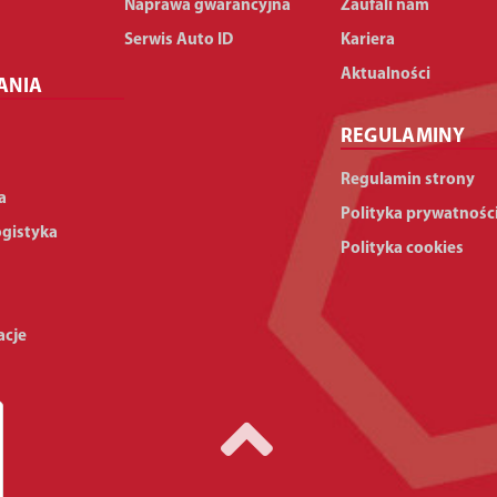
Naprawa gwarancyjna
Zaufali nam
Serwis Auto ID
Kariera
Aktualności
ANIA
REGULAMINY
Regulamin strony
a
Polityka prywatnośc
ogistyka
Polityka cookies
acje