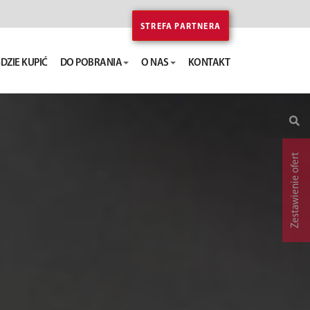
STREFA PARTNERA
DZIE KUPIĆ
DO POBRANIA
O NAS
KONTAKT
Zestawienie ofert