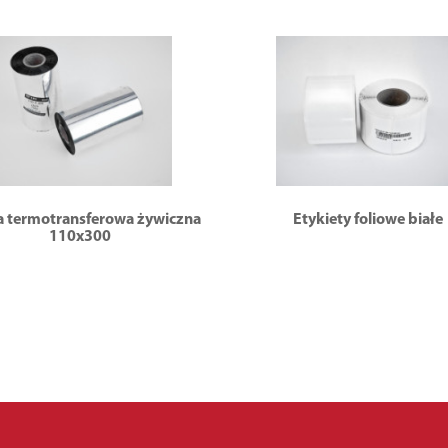
 termotransferowa żywiczna
Etykiety foliowe białe
110x300