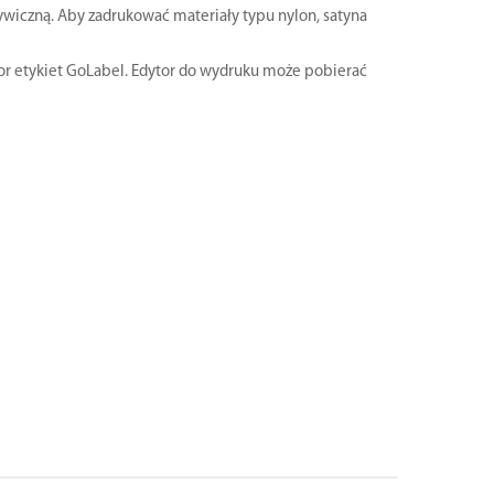
wiczną. Aby zadrukować materiały typu nylon, satyna
ytor etykiet GoLabel. Edytor do wydruku może pobierać