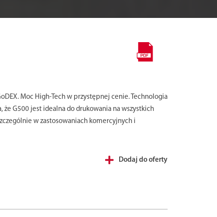
GoDEX. Moc High-Tech w przystępnej cenie. Technologia
, że G500 jest idealna do drukowania na wszystkich
szczególnie w zastosowaniach komercyjnych i
Dodaj do oferty