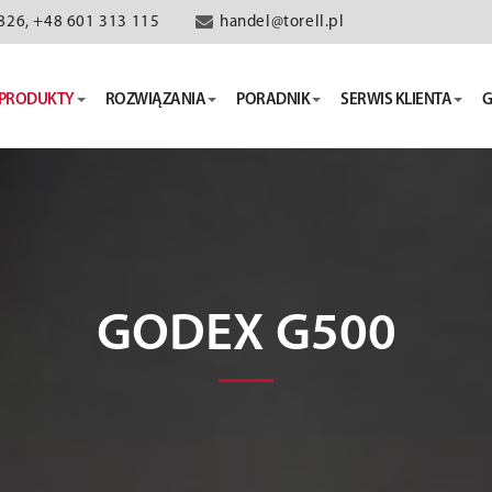
826, +48 601 313 115
handel@torell.pl
PRODUKTY
ROZWIĄZANIA
PORADNIK
SERWIS KLIENTA
G
GODEX G500