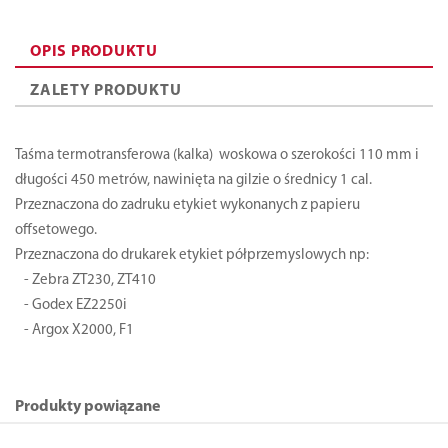
OPIS PRODUKTU
ZALETY PRODUKTU
Taśma termotransferowa (kalka) woskowa o szerokości 110 mm i
długości 450 metrów, nawinięta na gilzie o średnicy 1 cal.
Przeznaczona do zadruku etykiet wykonanych z papieru
offsetowego.
Przeznaczona do drukarek etykiet półprzemyslowych np:
- Zebra ZT230, ZT410
- Godex EZ2250i
- Argox X2000, F1
Produkty powiązane