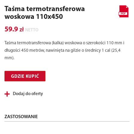
Taśma termotransferowa
woskowa 110x450
59.9
zł
NETTO
Taśma termotransferowa (kalka) woskowa o szerokości 110 mm i
długości 450 metrów, nawinięta na gilzie o średnicy 1 cal (25,4
mm).
GDZIE KUPIĆ
Dodaj do oferty
ZASTOSOWANIE