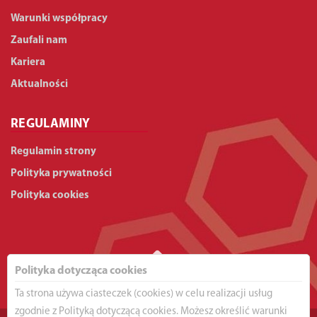
Warunki współpracy
Zaufali nam
Kariera
Aktualności
REGULAMINY
Regulamin strony
Polityka prywatności
Polityka cookies
Polityka dotycząca cookies
Ta strona używa ciasteczek (cookies) w celu realizacji usług
zgodnie z Polityką dotyczącą cookies. Możesz określić warunki