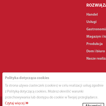
ROZWIĄZ
Handel
Usługi
Gastronomi
Magazyn i l
Produkcja
Dom i biuro
Nasze realiz
Polityka dotycząca cookies
Ta strona używa ciasteczek (cookies) w celu realizacji usług zgodnie
z Polityką dotyczącą cookies. Możesz określić warunki
przechowywania lub dostępu do cookie w Twojej przeglądarce.
Czytaj więcej