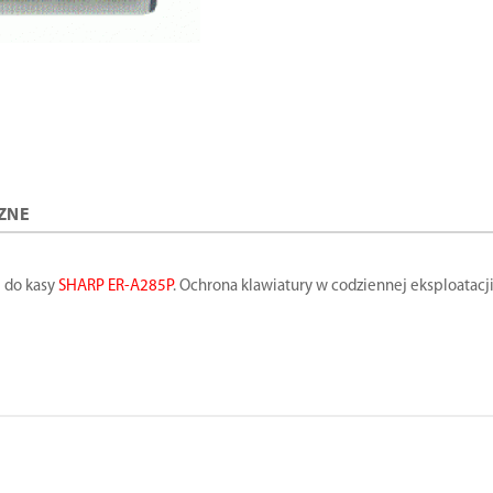
ZNE
 do kasy
SHARP ER-A285P
. Ochrona klawiatury w codziennej eksploatacji