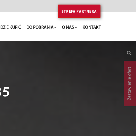
STREFA PARTNERA
DZIE KUPIĆ
DO POBRANIA
O NAS
KONTAKT
Zestawienie ofert
35