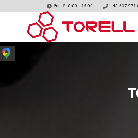
Pn - Pt 8:00 - 16:00
+48 607 571 
T