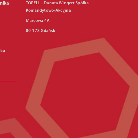
TORELL - Danuta Wingert Spółka
nika
Komandytowo-Akcyjna
Marcowa 4A
80-178 Gdańsk
ika