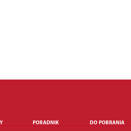
Y
PORADNIK
DO POBRANIA