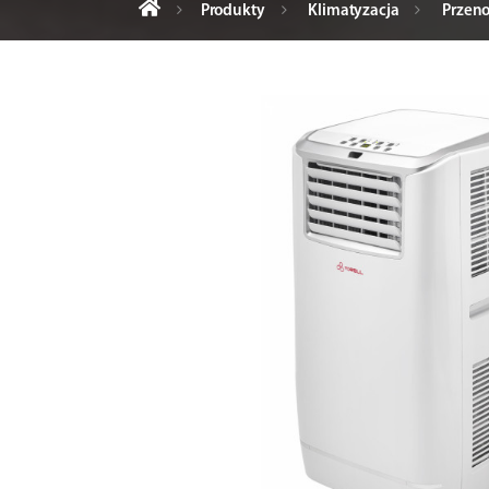
Produkty
Klimatyzacja
Przeno