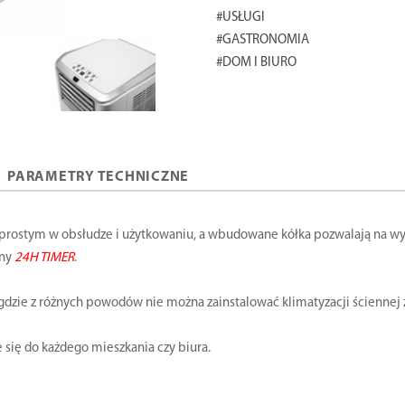
#USŁUGI
#GASTRONOMIA
#DOM I BIURO
PARAMETRY TECHNICZNE
 prostym w obsłudze i użytkowaniu, a wbudowane kółka pozwalają na 
lny
24H TIMER
.
gdzie z różnych powodów nie można zainstalować klimatyzacji ściennej 
 się do każdego mieszkania czy biura.