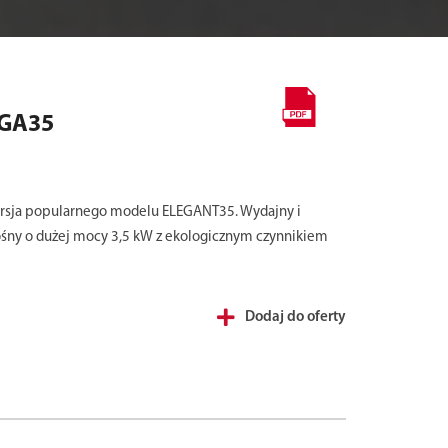
FGA35
rsja popularnego modelu ELEGANT35. Wydajny i
śny o dużej mocy 3,5 kW z ekologicznym czynnikiem
Dodaj do oferty