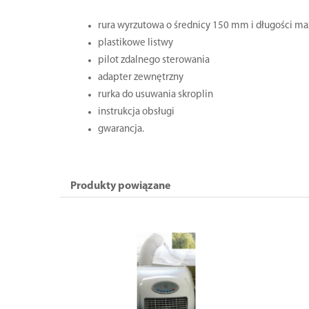
rura wyrzutowa o średnicy 150 mm i długości ma
plastikowe listwy
pilot zdalnego sterowania
adapter zewnętrzny
rurka do usuwania skroplin
instrukcja obsługi
gwarancja.
Produkty powiązane