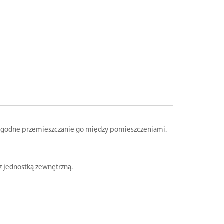
wygodne przemieszczanie go między pomieszczeniami.
z jednostką zewnętrzną.