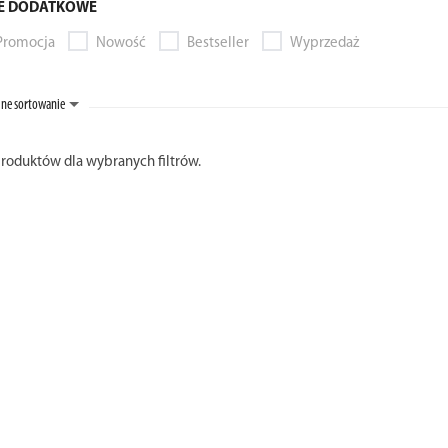
E DODATKOWE
Promocja
Nowość
Bestseller
Wyprzedaż
ne sortowanie
produktów dla wybranych filtrów.