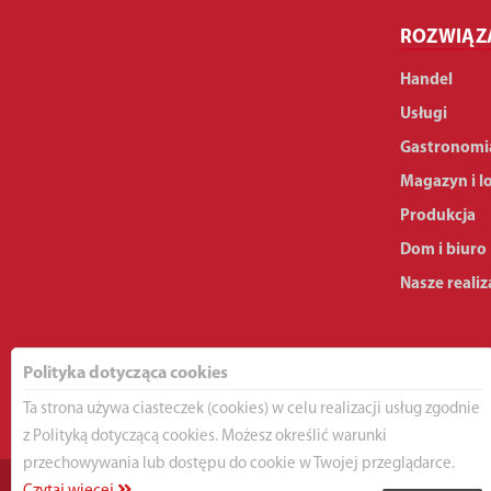
ROZWIĄZ
Handel
Usługi
Gastronomi
Magazyn i l
Produkcja
Dom i biuro
Nasze realiz
Polityka dotycząca cookies
Ta strona używa ciasteczek (cookies) w celu realizacji usług zgodnie
z Polityką dotyczącą cookies. Możesz określić warunki
przechowywania lub dostępu do cookie w Twojej przeglądarce.