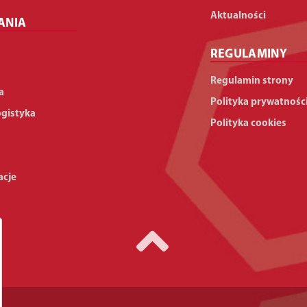
Aktualności
ANIA
REGULAMINY
Regulamin strony
a
Polityka prywatnośc
ogistyka
Polityka cookies
acje