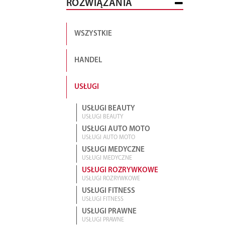
ROZWIĄZANIA
WSZYSTKIE
HANDEL
USŁUGI
USŁUGI BEAUTY
USŁUGI BEAUTY
USŁUGI AUTO MOTO
USŁUGI AUTO MOTO
USŁUGI MEDYCZNE
USŁUGI MEDYCZNE
USŁUGI ROZRYWKOWE
USŁUGI ROZRYWKOWE
USŁUGI FITNESS
USŁUGI FITNESS
USŁUGI PRAWNE
USŁUGI PRAWNE