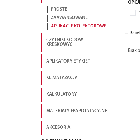
OPCJ
PROSTE
ZAAWANSOWANE
APLIKACJE KOLEKTOROWE
Domyśl
CZYTNIKI KODÓW
KRESKOWYCH
Brak 
APLIKATORY ETYKIET
KLIMATYZACJA
KALKULATORY
MATERIAŁY EKSPLOATACYJNE
AKCESORIA