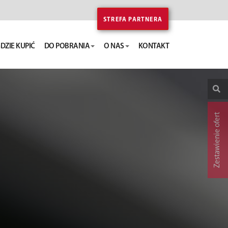
STREFA PARTNERA
DZIE KUPIĆ
DO POBRANIA
O NAS
KONTAKT
Zestawienie ofert