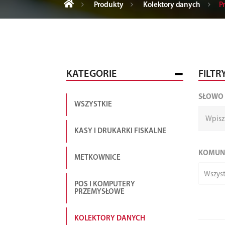
Produkty
Kolektory danych
P
KATEGORIE
FILTR
SŁOWO
WSZYSTKIE
KASY I DRUKARKI FISKALNE
KOMUN
METKOWNICE
Wszyst
POS I KOMPUTERY
PRZEMYSŁOWE
KOLEKTORY DANYCH