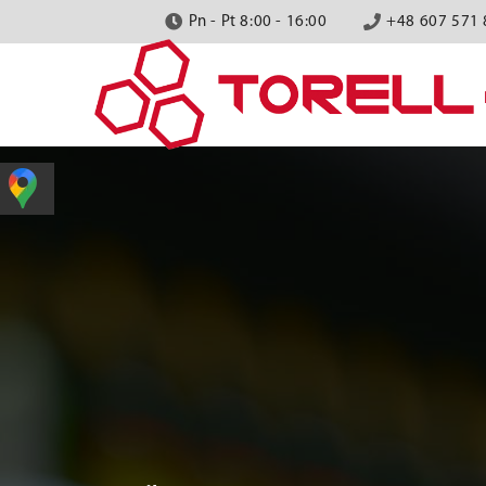
Pn - Pt 8:00 - 16:00
+48 607 571 