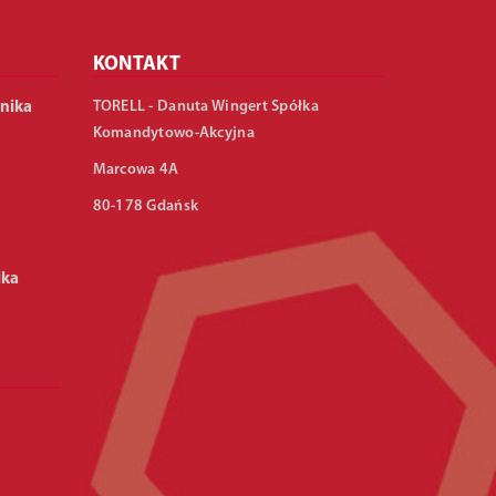
KONTAKT
TORELL - Danuta Wingert Spółka
nika
Komandytowo-Akcyjna
Marcowa 4A
80-178 Gdańsk
ika