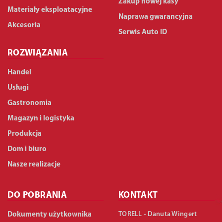
Zakup nowej kasy
Materiały eksploatacyjne
Naprawa gwarancyjna
Akcesoria
Serwis Auto ID
ROZWIĄZANIA
Handel
Usługi
Gastronomia
Magazyn i logistyka
Produkcja
Dom i biuro
Nasze realizacje
DO POBRANIA
KONTAKT
TORELL - Danuta Wingert
Dokumenty użytkownika