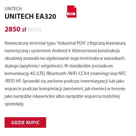
UNITECH
UNITECH EA320
2850
zł
NETTO
Nowoczesny terminal typu "Industrial PDA" z fizyczną klawiaturą
numeryczną i systemem Android 9. Wzmocniona konstrukcja
obudowy pozwala na użytkowanie tego terminala w warunkach
dużego zapylenia i wilgotności. W standardzie posiada on
komunikację 4G (LTE) /Bluetooth /WiFi-CCX4 (roaming) oraz NFC
/RFID HF. Sprawdzi się zarówno podczas inwentaryzacji lub jako
wsparcie podczas kompletacji zamówień, jak również w terenie
jako narzędzie inkasenckie albo narzędzie wsparcia mobilnej
sprzedaży.
GDZIE KUPIĆ