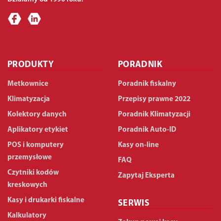
PRODUKTY
PORADNIK
Metkownice
Poradnik fiskalny
Klimatyzacja
Przepisy prawne 2022
Kolektory danych
Poradnik Klimatyzacji
Aplikatory etykiet
Poradnik Auto-ID
POS i komputery
Kasy on-line
przemysłowe
FAQ
Czytniki kodów
Zapytaj Eksperta
kreskowych
Kasy i drukarki fiskalne
SERWIS
Kalkulatory