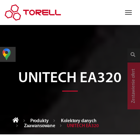
Zestawienie ofert
UNITECH EA320
Produkty
Kolektory danych
Zaawansowane
UNITECH EA320