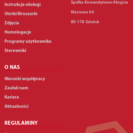
Spółka Komandytowo-Akcyjna
Instrukcje obsługi
Marcowa 4A
Ulotki/Broszurki
80-178 Gdańsk
Zdjęcia
Homologacje
Programy użytkownika
Sterowniki
O NAS
Warunki współpracy
Zaufali nam
Kariera
Aktualności
REGULAMINY