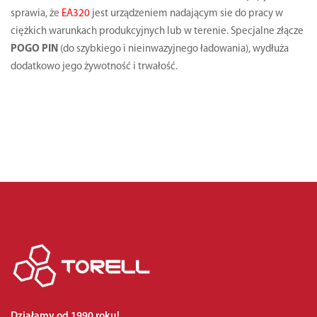
sprawia, że
EA320
jest urządzeniem nadającym sie do pracy w
ciężkich warunkach produkcyjnych lub w terenie. Specjalne złącze
POGO PIN
(do szybkiego i nieinwazyjnego ładowania), wydłuża
dodatkowo jego żywotność i trwałość.
Działamy od 1990 roku!