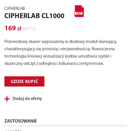
CIPHERLAB
CIPHERLAB CL1000
169
zł
NETTO
Przewodowy skaner wyposażony w diodowy moduł skanujący,
charakteryzujący się prostotą i niezawodnością. Nowoczesna
technologia liniowej wizualizacji kodów umożliwia szybki i
skuteczny odczyt z odległości kilkunastu centymetrów.
GDZIE KUPIĆ
Dodaj do oferty
ZASTOSOWANIE