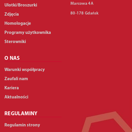
Marcowa 4A
Ulotki/Broszurki
80-178 Gdańsk
Zdjęcia
Homologacje
Programy użytkownika
Sterowniki
O NAS
Warunki współpracy
Zaufali nam
Kariera
Aktualności
REGULAMINY
Regulamin strony