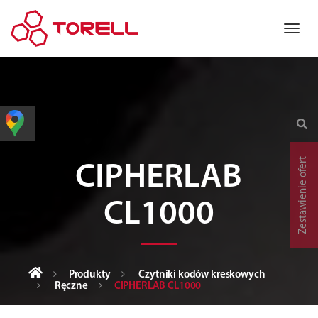
Zestawienie ofert
CIPHERLAB
CL1000
Produkty
Czytniki kodów kreskowych
Ręczne
CIPHERLAB CL1000