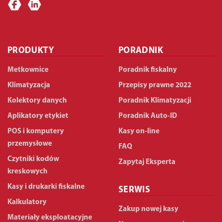
PRODUKTY
PORADNIK
Metkownice
Poradnik fiskalny
Klimatyzacja
Przepisy prawne 2022
Kolektory danych
Poradnik Klimatyzacji
Aplikatory etykiet
Poradnik Auto-ID
POS i komputery
Kasy on-line
przemysłowe
FAQ
Czytniki kodów
Zapytaj Eksperta
kreskowych
Kasy i drukarki fiskalne
SERWIS
Kalkulatory
Zakup nowej kasy
Materiały eksploatacyjne