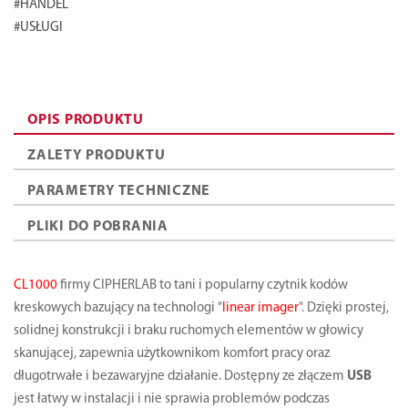
#HANDEL
#USŁUGI
OPIS PRODUKTU
ZALETY PRODUKTU
PARAMETRY TECHNICZNE
PLIKI DO POBRANIA
CL1000
firmy CIPHERLAB to tani i popularny czytnik kodów
kreskowych bazujący na technologi "
linear imager
". Dzięki prostej,
solidnej konstrukcji i braku ruchomych elementów w głowicy
skanującej, zapewnia użytkownikom komfort pracy oraz
długotrwałe i bezawaryjne działanie. Dostępny ze złączem
USB
jest łatwy w instalacji i nie sprawia problemów podczas