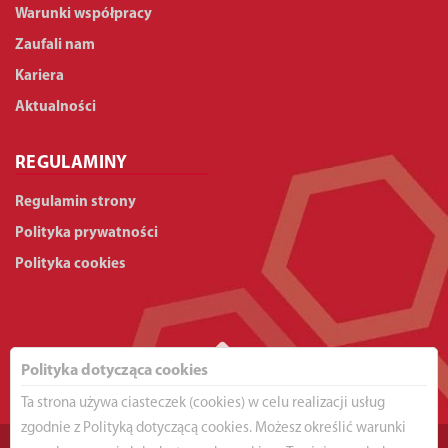
Warunki współpracy
Zaufali nam
Kariera
Aktualności
REGULAMINY
Regulamin strony
Polityka prywatności
Polityka cookies
Polityka dotycząca cookies
Ta strona używa ciasteczek (cookies) w celu realizacji usług
zgodnie z Polityką dotyczącą cookies. Możesz określić warunki