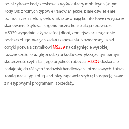
pełni cyfrowe kody kreskowe z wyświetlaczy mobilnych (w tym
kody QR) z różnych typów ekranów. Miękkie, białe oświetlenie
pomocnicze i zielony celownik zapewniają komfortowe i wygodne
skanowanie. Stylowa i ergonomiczna konstrukcja sprawia, że
MS339 wygodnie leży w każdej dłoni, zmniejszając zmęczenie
podczas długotrwałych zadań skanowania. Nowoczesny układ
optyki pozwala czytnikowi
MS339
na osiągnięcie wysokiej
rozdzielczości oraz głębi odczytu kodów, zwiększając tym samym
skuteczność czytnika i jego prędkość roboczą.
MS339
doskonale
nadaje się do różnych środowisk handlowych i biznesowych. Łatwa
konfiguracja typu plug-and-play zapewnia szybką integrację nawet
z nietypowymi programami sprzedaży.