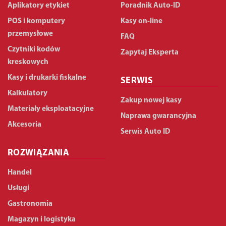
Aplikatory etykiet
Poradnik Auto-ID
POS i komputery
Kasy on-line
przemysłowe
FAQ
Czytniki kodów
Zapytaj Eksperta
kreskowych
Kasy i drukarki fiskalne
SERWIS
Kalkulatory
Zakup nowej kasy
Materiały eksploatacyjne
Naprawa gwarancyjna
Akcesoria
Serwis Auto ID
ROZWIĄZANIA
Handel
Usługi
Gastronomia
Magazyn i logistyka