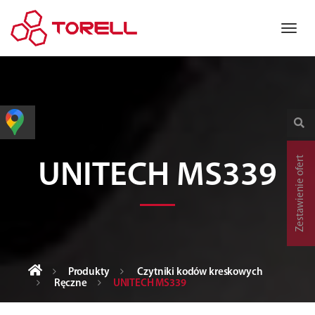
Zestawienie ofert
UNITECH MS339
Produkty
Czytniki kodów kreskowych
Ręczne
UNITECH MS339