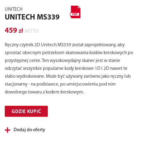
UNITECH
UNITECH MS339
459
zł
NETTO
Ręczny czytnik 2D Unitech MS339 został zaprojektowany, aby
sprostać obecnym potrzebom skanowania kodów kreskowych po
przystępnej cenie. Ten wysokowydajny skaner jest w stanie
odczytać wszystkie popularne kody kreskowe 1D i 2D nawet te
słabo wydrukowane. Może być używany zarówno jako ręczny lub
stacjonarny - na podstawce, po umiejscowieniu pod nim
dowolnego towaru z kodem kreskowym.
GDZIE KUPIĆ
Dodaj do oferty