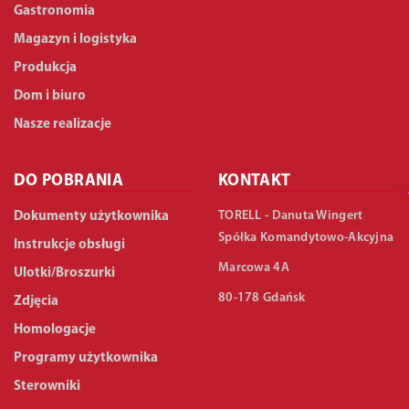
Gastronomia
Magazyn i logistyka
Produkcja
Dom i biuro
Nasze realizacje
DO POBRANIA
KONTAKT
TORELL - Danuta Wingert
Dokumenty użytkownika
Spółka Komandytowo-Akcyjna
Instrukcje obsługi
Marcowa 4A
Ulotki/Broszurki
80-178 Gdańsk
Zdjęcia
Homologacje
Programy użytkownika
Sterowniki