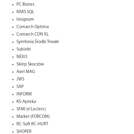
PC Biznes
RAKS SQL
Insignum
Comarch Optima
Comarch CDN XL
Symfonia Środki Trwałe
Subiekt
NEXO
Sklep Skoczów
Axel MAG
JWS
SAP
INFORM
KS-Apteka
SFMI (e'Leclerc)
Market (FORCOM)
RC-Soft RC-HURT
SHOPER