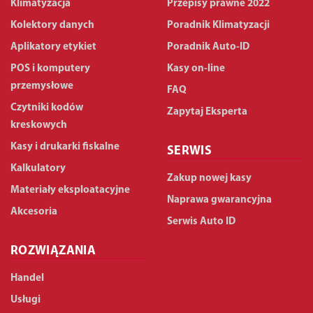
Klimatyzacja
Przepisy prawne 2022
Kolektory danych
Poradnik Klimatyzacji
Aplikatory etykiet
Poradnik Auto-ID
POS i komputery
Kasy on-line
przemysłowe
FAQ
Czytniki kodów
Zapytaj Eksperta
kreskowych
Kasy i drukarki fiskalne
SERWIS
Kalkulatory
Zakup nowej kasy
Materiały eksploatacyjne
Naprawa gwarancyjna
Akcesoria
Serwis Auto ID
ROZWIĄZANIA
Handel
Usługi