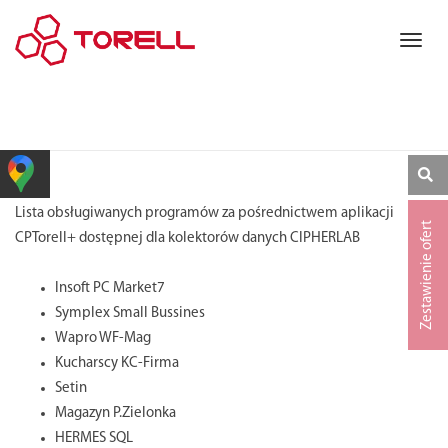
Lista obsługiwanych programów za pośrednictwem aplikacji
Zestawienie ofert
CPTorell+ dostępnej dla kolektorów danych CIPHERLAB
Insoft PC Market7
Symplex Small Bussines
Wapro WF-Mag
Kucharscy KC-Firma
Setin
Magazyn P.Zielonka
HERMES SQL