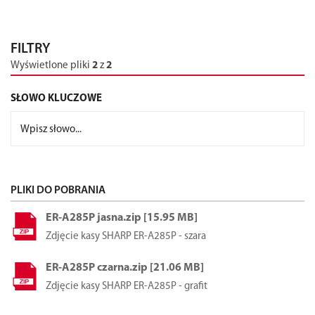
FILTRY
Wyświetlone pliki
2
z
2
SŁOWO KLUCZOWE
PLIKI DO POBRANIA
ER-A285P jasna.zip [15.95 MB]
Zdjęcie kasy SHARP ER-A285P - szara
ER-A285P czarna.zip [21.06 MB]
Zdjęcie kasy SHARP ER-A285P - grafit