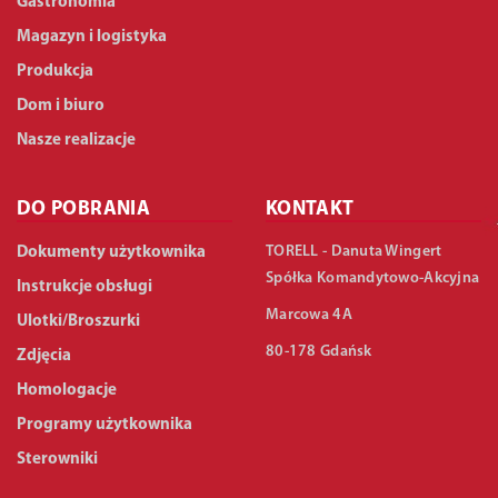
Gastronomia
Magazyn i logistyka
Produkcja
Dom i biuro
Nasze realizacje
DO POBRANIA
KONTAKT
TORELL - Danuta Wingert
Dokumenty użytkownika
Spółka Komandytowo-Akcyjna
Instrukcje obsługi
Marcowa 4A
Ulotki/Broszurki
80-178 Gdańsk
Zdjęcia
Homologacje
Programy użytkownika
Sterowniki