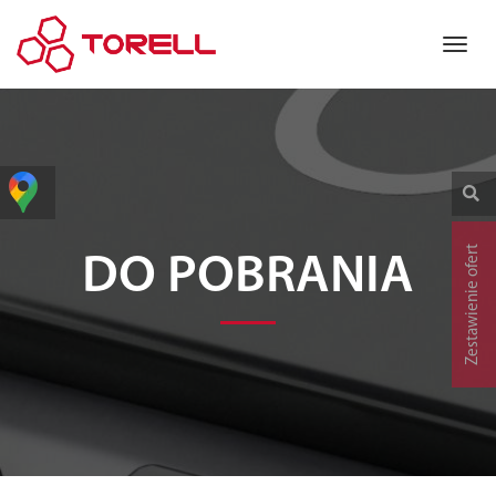
Zestawienie ofert
DO POBRANIA