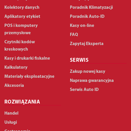
Kolektory danych
Poradnik Klimatyzacji
Aplikatory etykiet
Poradnik Auto-ID
POS i komputery
Kasy on-line
przemysłowe
FAQ
Czytniki kodów
Zapytaj Eksperta
kreskowych
Kasy i drukarki fiskalne
SERWIS
Kalkulatory
Zakup nowej kasy
Materiały eksploatacyjne
Naprawa gwarancyjna
Akcesoria
Serwis Auto ID
ROZWIĄZANIA
Handel
Usługi