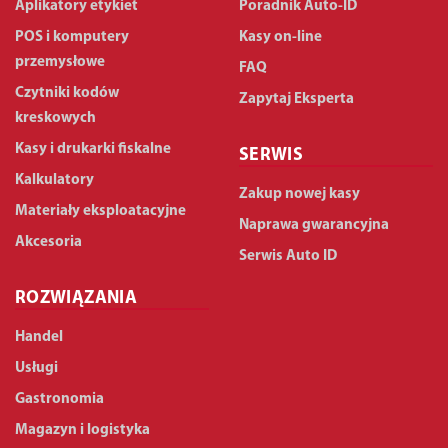
Aplikatory etykiet
Poradnik Auto-ID
POS i komputery
Kasy on-line
przemysłowe
FAQ
Czytniki kodów
Zapytaj Eksperta
kreskowych
Kasy i drukarki fiskalne
SERWIS
Kalkulatory
Zakup nowej kasy
Materiały eksploatacyjne
Naprawa gwarancyjna
Akcesoria
Serwis Auto ID
ROZWIĄZANIA
Handel
Usługi
Gastronomia
Magazyn i logistyka