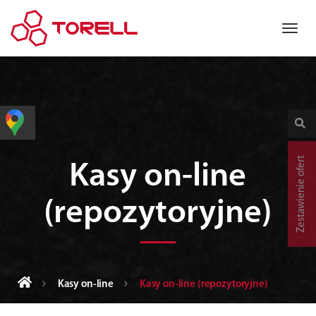
Zestawienie ofert
Kasy on-line
(repozytoryjne)
Kasy on-line
Kasy on-line (repozytoryjne)