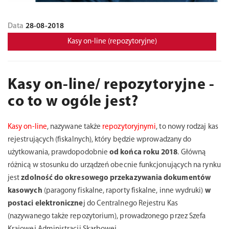
Data
28-08-2018
Kasy on-line (repozytoryjne)
Kasy on-line/ repozytoryjne -
co to w ogóle jest?
Kasy on-line
, nazywane także
repozytoryjnymi
, to nowy rodzaj kas
rejestrujących (fiskalnych), który będzie wprowadzany do
użytkowania, prawdopodobnie
od końca roku 2018
. Główną
różnicą w stosunku do urządzeń obecnie funkcjonujących na rynku
jest
zdolność do okresowego przekazywania dokumentów
kasowych
(paragony fiskalne, raporty fiskalne, inne wydruki)
w
postaci elektroniczne
j do Centralnego Rejestru Kas
(nazywanego także repozytorium), prowadzonego przez Szefa