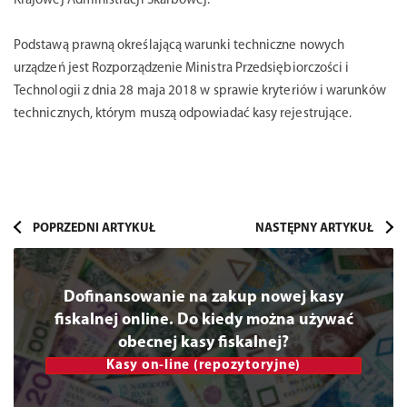
Krajowej Administracji Skarbowej.
Podstawą prawną określającą warunki techniczne nowych
urządzeń jest Rozporządzenie Ministra Przedsiębiorczości i
Technologii z dnia 28 maja 2018 w sprawie kryteriów i warunków
technicznych, którym muszą odpowiadać kasy rejestrujące.
Dofinansowanie na zakup nowej kasy
fiskalnej online. Do kiedy można używać
obecnej kasy fiskalnej?
Kasy on-line (repozytoryjne)