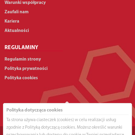
Warunki współpracy
Zaufali nam
Kariera
Aktualności
REGULAMINY
Regulamin strony
Polityka prywatności
Polityka cookies
Polityka dotycząca cookies
Ta strona używa ciasteczek (cookies) w celu realizacji usług
zgodnie z Polityką dotyczącą cookies. Możesz określić warunki