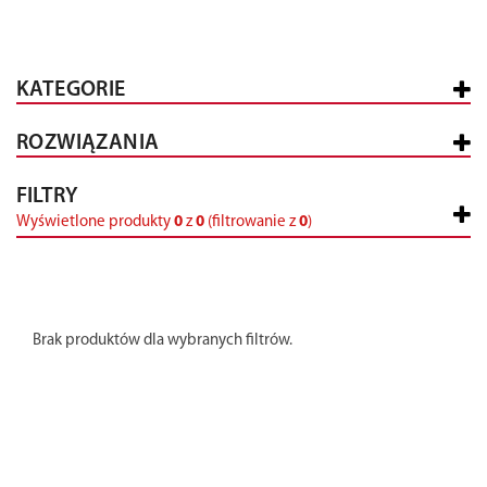
KATEGORIE
ROZWIĄZANIA
FILTRY
Wyświetlone produkty
0
z
0
(filtrowanie z
0
)
Brak produktów dla wybranych filtrów.