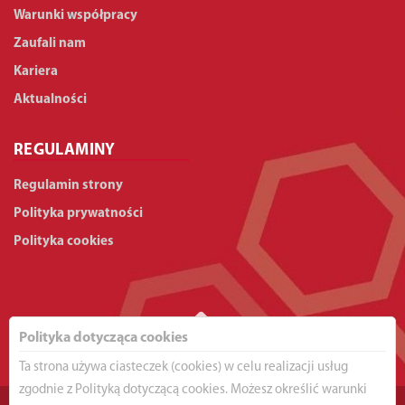
Warunki współpracy
Zaufali nam
Kariera
Aktualności
REGULAMINY
Regulamin strony
Polityka prywatności
Polityka cookies
Polityka dotycząca cookies
Ta strona używa ciasteczek (cookies) w celu realizacji usług
zgodnie z Polityką dotyczącą cookies. Możesz określić warunki