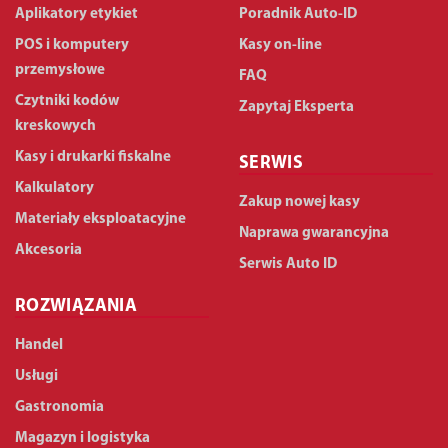
Aplikatory etykiet
Poradnik Auto-ID
POS i komputery
Kasy on-line
przemysłowe
FAQ
Czytniki kodów
Zapytaj Eksperta
kreskowych
Kasy i drukarki fiskalne
SERWIS
Kalkulatory
Zakup nowej kasy
Materiały eksploatacyjne
Naprawa gwarancyjna
Akcesoria
Serwis Auto ID
ROZWIĄZANIA
Handel
Usługi
Gastronomia
Magazyn i logistyka