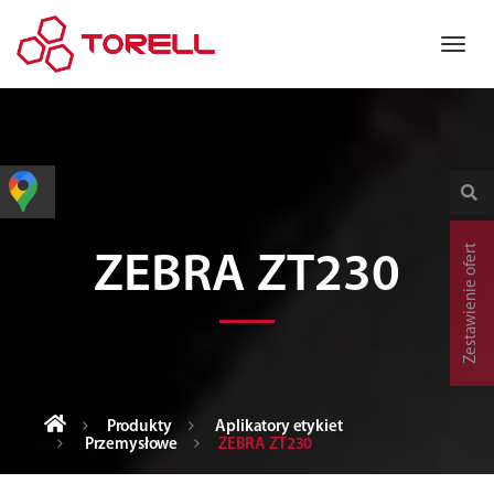
Zestawienie ofert
ZEBRA ZT230
Produkty
Aplikatory etykiet
Przemysłowe
ZEBRA ZT230