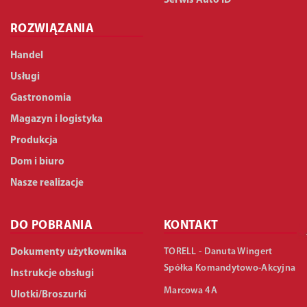
Serwis Auto ID
ROZWIĄZANIA
Handel
Usługi
Gastronomia
Magazyn i logistyka
Produkcja
Dom i biuro
Nasze realizacje
DO POBRANIA
KONTAKT
TORELL - Danuta Wingert
Dokumenty użytkownika
Spółka Komandytowo-Akcyjna
Instrukcje obsługi
Marcowa 4A
Ulotki/Broszurki