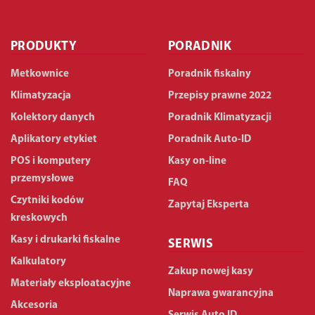
PRODUKTY
PORADNIK
Metkownice
Poradnik fiskalny
Klimatyzacja
Przepisy prawne 2022
Kolektory danych
Poradnik Klimatyzacji
Aplikatory etykiet
Poradnik Auto-ID
POS i komputery
Kasy on-line
przemysłowe
FAQ
Czytniki kodów
Zapytaj Eksperta
kreskowych
Kasy i drukarki fiskalne
SERWIS
Kalkulatory
Zakup nowej kasy
Materiały eksploatacyjne
Naprawa gwarancyjna
Akcesoria