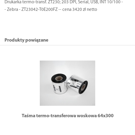
Drukarka termo-transf. ZT230; 203 DPI, Serial, USB, INT 10/100 -
- Zebra - ZT23042-T0E200FZ -- cena 3420 zł netto
Produkty powiązane
Taśma termo-transferowa woskowa 64x300