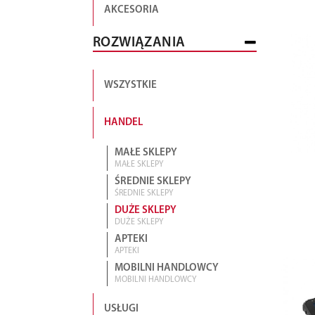
AKCESORIA
ROZWIĄZANIA
WSZYSTKIE
HANDEL
MAŁE SKLEPY
MAŁE SKLEPY
ŚREDNIE SKLEPY
ŚREDNIE SKLEPY
DUŻE SKLEPY
DUŻE SKLEPY
APTEKI
APTEKI
MOBILNI HANDLOWCY
MOBILNI HANDLOWCY
USŁUGI