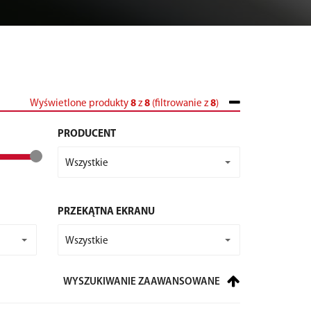
Wyświetlone produkty
8
z
8
(filtrowanie z
8
)
PRODUCENT
Wszystkie
PRZEKĄTNA EKRANU
Wszystkie
WYSZUKIWANIE ZAAWANSOWANE