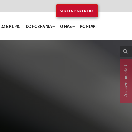
STREFA PARTNERA
DZIE KUPIĆ
DO POBRANIA
O NAS
KONTAKT
Zestawienie ofert