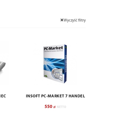
Wyczyść filtry
IEC
INSOFT PC-MARKET 7 HANDEL
550
zł
NETTO