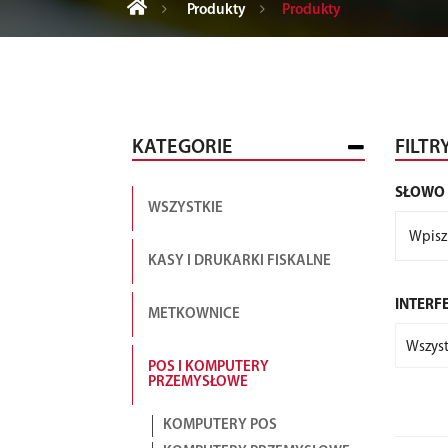
Produkty
Produkty
KATEGORIE
FILTR
SŁOWO
WSZYSTKIE
KASY I DRUKARKI FISKALNE
INTERF
METKOWNICE
Wszyst
POS I KOMPUTERY
PRZEMYSŁOWE
KOMPUTERY POS