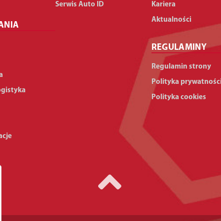
Serwis Auto ID
Kariera
Aktualności
ANIA
REGULAMINY
Regulamin strony
a
Polityka prywatnośc
ogistyka
Polityka cookies
acje