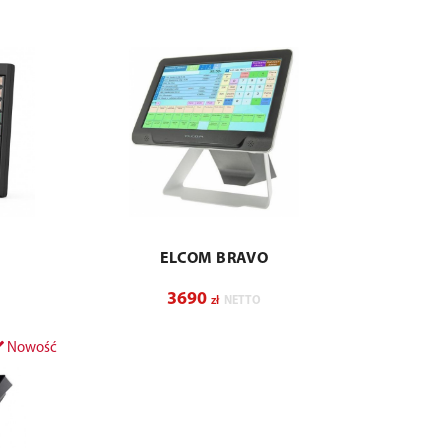
ELCOM BRAVO
3690
zł
NETTO
Nowość