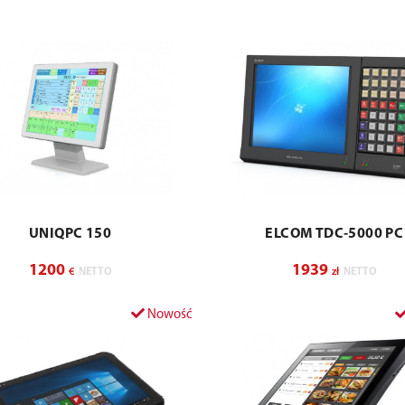
UNIQPC 150
ELCOM TDC-5000 PC
1200
1939
€
NETTO
zł
NETTO
Nowość