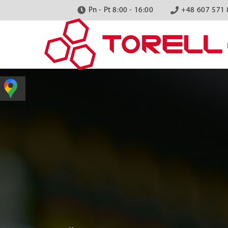
Pn - Pt 8:00 - 16:00
+48 607 571 