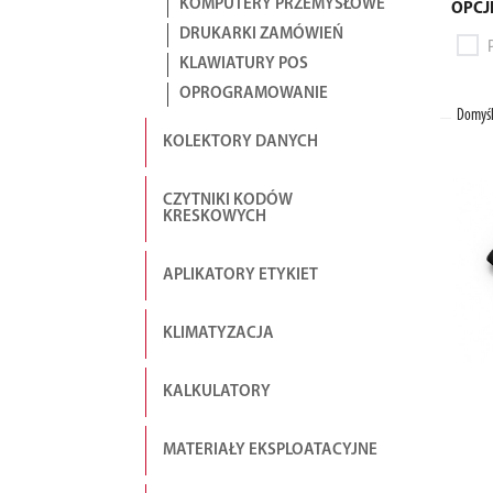
KOMPUTERY PRZEMYSŁOWE
OPCJ
DRUKARKI ZAMÓWIEŃ
KLAWIATURY POS
OPROGRAMOWANIE
Domyśl
KOLEKTORY DANYCH
CZYTNIKI KODÓW
KRESKOWYCH
APLIKATORY ETYKIET
KLIMATYZACJA
KALKULATORY
MATERIAŁY EKSPLOATACYJNE