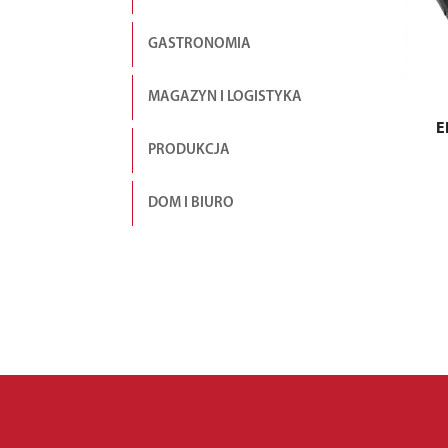
GASTRONOMIA
MAGAZYN I LOGISTYKA
E
PRODUKCJA
DOM I BIURO