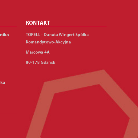
KONTAKT
TORELL - Danuta Wingert Spółka
nika
Komandytowo-Akcyjna
Marcowa 4A
80-178 Gdańsk
ika