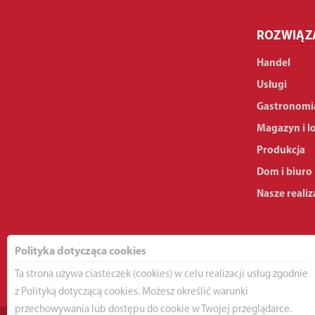
ROZWIĄZ
Handel
Usługi
Gastronomi
Magazyn i l
Produkcja
Dom i biuro
Nasze realiz
Polityka dotycząca cookies
Ta strona używa ciasteczek (cookies) w celu realizacji usług zgodnie
z Polityką dotyczącą cookies. Możesz określić warunki
przechowywania lub dostępu do cookie w Twojej przeglądarce.