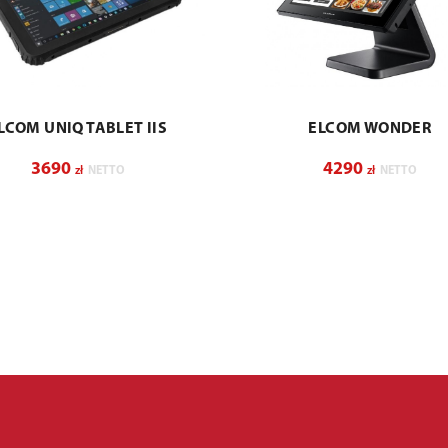
LCOM UNIQ TABLET IIS
ELCOM WONDER
3690
4290
zł
NETTO
zł
NETTO