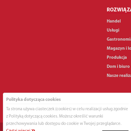
ROZWIĄZ
Handel
Usługi
Gastronomi
Magazyn i l
Produkcja
Dom i biuro
Nasze realiz
Polityka dotycząca cookies
Ta strona używa ciasteczek (cookies) w celu realizacji usług zgodnie
z Polityką dotyczącą cookies. Możesz określić warunki
przechowywania lub dostępu do cookie w Twojej przeglądarce.