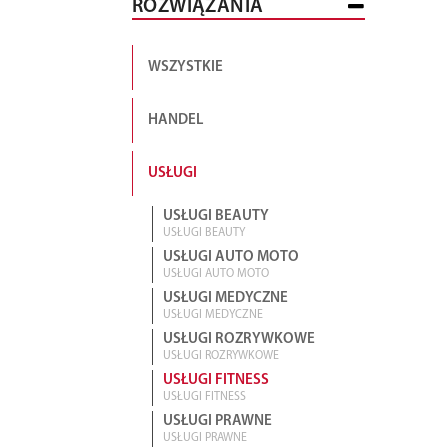
ROZWIĄZANIA
WSZYSTKIE
HANDEL
USŁUGI
USŁUGI BEAUTY
USŁUGI BEAUTY
USŁUGI AUTO MOTO
USŁUGI AUTO MOTO
USŁUGI MEDYCZNE
USŁUGI MEDYCZNE
USŁUGI ROZRYWKOWE
USŁUGI ROZRYWKOWE
USŁUGI FITNESS
USŁUGI FITNESS
USŁUGI PRAWNE
USŁUGI PRAWNE