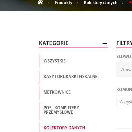
Produkty
Kolektory danych
P
KATEGORIE
FILTR
SŁOWO
WSZYSTKIE
KASY I DRUKARKI FISKALNE
KOMUN
METKOWNICE
Wszyst
POS I KOMPUTERY
PRZEMYSŁOWE
KOLEKTORY DANYCH