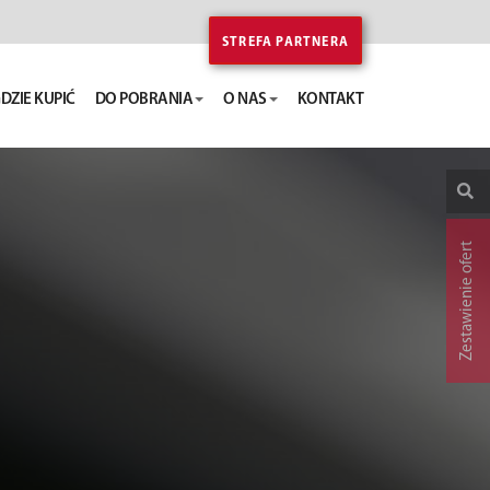
STREFA PARTNERA
DZIE KUPIĆ
DO POBRANIA
O NAS
KONTAKT
Zestawienie ofert