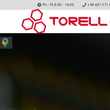
Pn - Pt 8:00 - 16:00
+48 607 571 