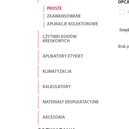
OPCJ
PROSTE
ZAAWANSOWANE
APLIKACJE KOLEKTOROWE
Domyśl
CZYTNIKI KODÓW
KRESKOWYCH
Brak 
APLIKATORY ETYKIET
KLIMATYZACJA
KALKULATORY
MATERIAŁY EKSPLOATACYJNE
AKCESORIA