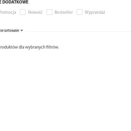
E DODATKOWE
Promocja
Nowość
Bestseller
Wyprzedaż
ne sortowanie
produktów dla wybranych filtrów.