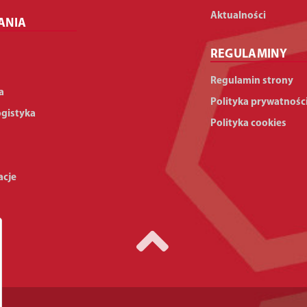
Aktualności
ANIA
REGULAMINY
Regulamin strony
a
Polityka prywatnośc
ogistyka
Polityka cookies
acje