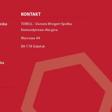
KONTAKT
TORELL - Danuta Wingert Spółka
nika
Komandytowo-Akcyjna
Marcowa 4A
80-178 Gdańsk
ika