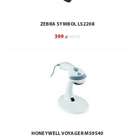
ZEBRA SYMBOL LS2208
399
zł
NETTO
HONEYWELL VOYAGER MS9540