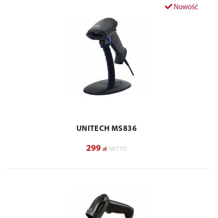
Nowość
UNITECH MS836
299
zł
NETTO