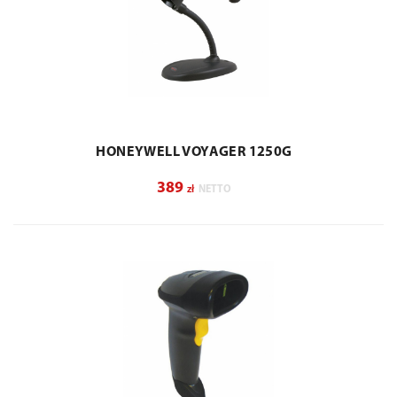
HONEYWELL VOYAGER 1250G
389
zł
NETTO