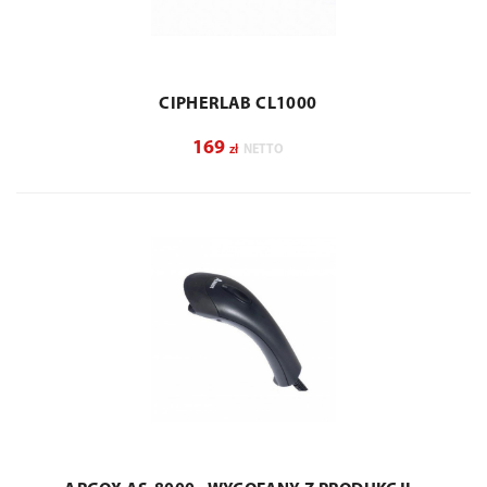
CIPHERLAB CL1000
169
zł
NETTO