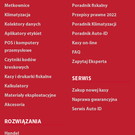
Metkownice
Poradnik fiskalny
Klimatyzacja
Przepisy prawne 2022
Kolektory danych
Poradnik Klimatyzacji
Aplikatory etykiet
Poradnik Auto-ID
POS i komputery
Kasy on-line
przemysłowe
FAQ
Czytniki kodów
Zapytaj Eksperta
kreskowych
Kasy i drukarki fiskalne
SERWIS
Kalkulatory
Zakup nowej kasy
Materiały eksploatacyjne
Naprawa gwarancyjna
Akcesoria
Serwis Auto ID
ROZWIĄZANIA
Handel