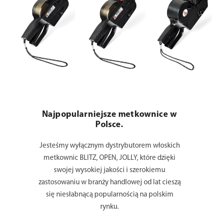
Najpopularniejsze metkownice w
Polsce.
Jesteśmy wyłącznym dystrybutorem włoskich
metkownic BLITZ, OPEN, JOLLY, które dzięki
swojej wysokiej jakości i szerokiemu
zastosowaniu w branży handlowej od lat cieszą
się niesłabnącą popularnością na polskim
rynku.