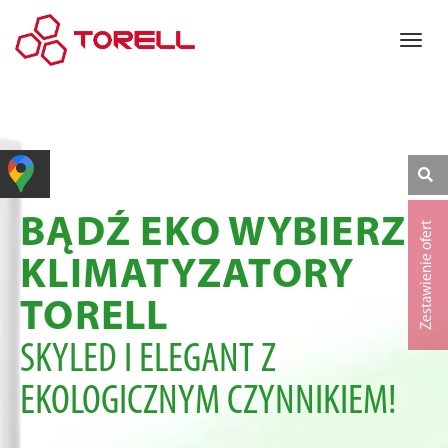
BĄDŹ EKO WYBIERZ
Zestawienie ofert
KLIMATYZATORY
TORELL
SKYLED I ELEGANT Z
EKOLOGICZNYM CZYNNIKIEM!