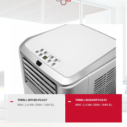
TORELL SKYLED-FGA27
TORELL ELEGANT-FGA35
MOC: 2,6 kW. CENA: 1289 ZŁ.
MOC: 3,5 kW. CENA: 1689 ZŁ.