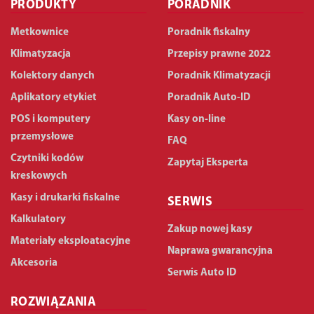
PRODUKTY
PORADNIK
Metkownice
Poradnik fiskalny
Klimatyzacja
Przepisy prawne 2022
Kolektory danych
Poradnik Klimatyzacji
Aplikatory etykiet
Poradnik Auto-ID
POS i komputery
Kasy on-line
przemysłowe
FAQ
Czytniki kodów
Zapytaj Eksperta
kreskowych
Kasy i drukarki fiskalne
SERWIS
Kalkulatory
Zakup nowej kasy
Materiały eksploatacyjne
Naprawa gwarancyjna
Akcesoria
Serwis Auto ID
ROZWIĄZANIA