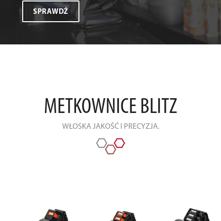
SPRAWDŹ
METKOWNICE BLITZ
WŁOSKA JAKOŚĆ I PRECYZJA.