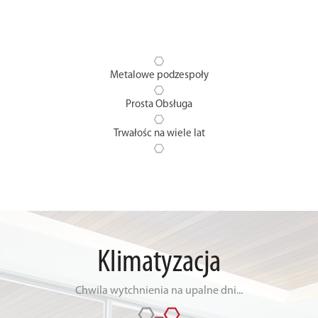
Metalowe podzespoły
Prosta Obsługa
Trwałośc na wiele lat
Klimatyzacja
Chwila wytchnienia na upalne dni...