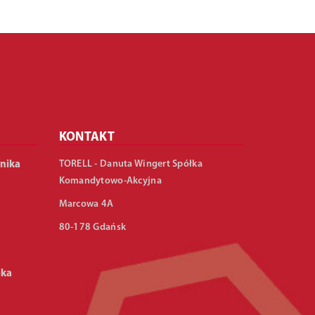
KONTAKT
TORELL - Danuta Wingert Spółka
nika
Komandytowo-Akcyjna
Marcowa 4A
80-178 Gdańsk
ika