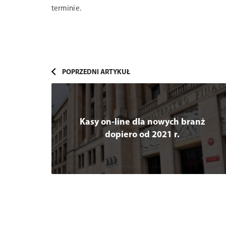
terminie.
ne
Kasy on-line dla nowych branż
jnych
dopiero od 2021 r.