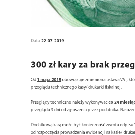
Data
22-07-2019
300 zł kary za brak przeg
Od
1 maja 2019
obowiązuje zmieniona ustawa VAT, która
przeglądu technicznego kasy/ drukarki fiskalnej.
Przeglądy techniczne należy wykonywać
co 24 miesią
przeglądu 3 dni od zgłoszenia przez podatnika. Nałoże
Dodatkową karą może być konieczność zwrotu odpisu 700
od rozpoczęcia prowadzenia ewidencji na kasie/ druk