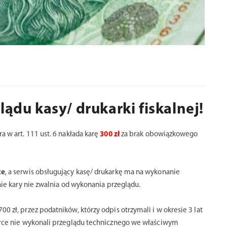
lądu kasy/ drukarki fiskalnej!
 w art. 111 ust. 6 nakłada karę
300 zł
za brak obowiązkowego
ce
, a serwis obsługujący kasę/ drukarkę ma na wykonanie
nie kary nie zwalnia od wykonania przeglądu.
 zł, przez podatników, którzy odpis otrzymali i w okresie 3 lat
arce nie wykonali przeglądu technicznego we właściwym