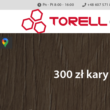
Pn - Pt 8:00 - 16:00
+48 607 571 
300 zł kary