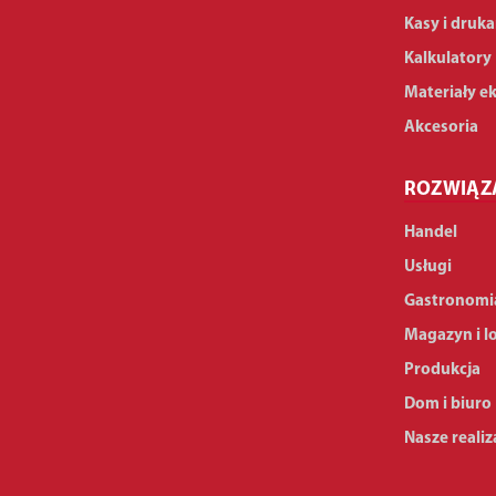
Kasy i druka
Kalkulatory
Materiały e
Akcesoria
ROZWIĄZ
Handel
Usługi
Gastronomi
Magazyn i l
Produkcja
Dom i biuro
Nasze realiz