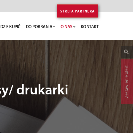
STREFA PARTNERA
DZIE KUPIĆ
DO POBRANIA
O NAS
KONTAKT
Zestawienie ofert
sy/ drukarki