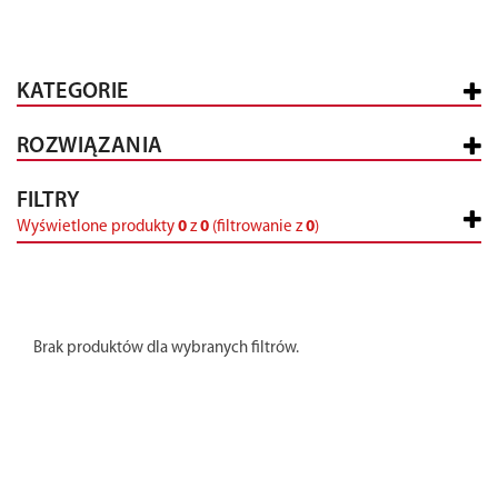
KATEGORIE
ROZWIĄZANIA
FILTRY
Wyświetlone produkty
0
z
0
(filtrowanie z
0
)
Brak produktów dla wybranych filtrów.