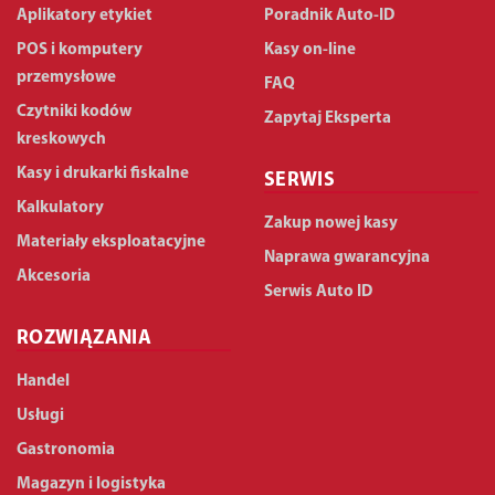
Aplikatory etykiet
Poradnik Auto-ID
POS i komputery
Kasy on-line
przemysłowe
FAQ
Czytniki kodów
Zapytaj Eksperta
kreskowych
Kasy i drukarki fiskalne
SERWIS
Kalkulatory
Zakup nowej kasy
Materiały eksploatacyjne
Naprawa gwarancyjna
Akcesoria
Serwis Auto ID
ROZWIĄZANIA
Handel
Usługi
Gastronomia
Magazyn i logistyka