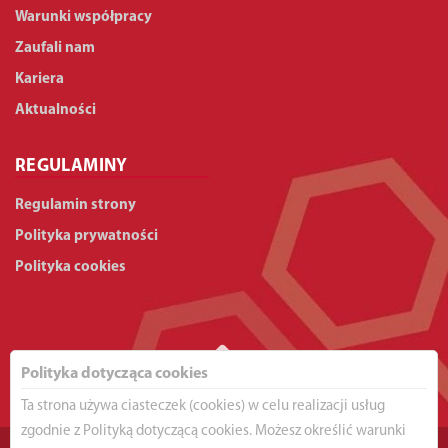
Warunki współpracy
Zaufali nam
Kariera
Aktualności
REGULAMINY
Regulamin strony
Polityka prywatności
Polityka cookies
Polityka dotycząca cookies
Ta strona używa ciasteczek (cookies) w celu realizacji usług
zgodnie z Polityką dotyczącą cookies. Możesz określić warunki