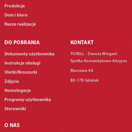
Produkcja
Dom i biuro
Nasze realizacje
DO POBRANIA
KONTAKT
TORELL - Danuta Wingert
Dokumenty użytkownika
Spółka Komandytowo-Akcyjna
Instrukcje obsługi
Marcowa 4A
Ulotki/Broszurki
80-178 Gdańsk
Zdjęcia
Homologacje
Programy użytkownika
Sterowniki
O NAS