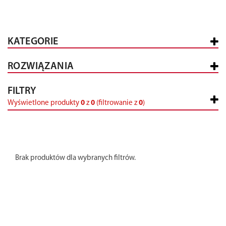
KATEGORIE
ROZWIĄZANIA
FILTRY
Wyświetlone produkty
0
z
0
(filtrowanie z
0
)
Brak produktów dla wybranych filtrów.