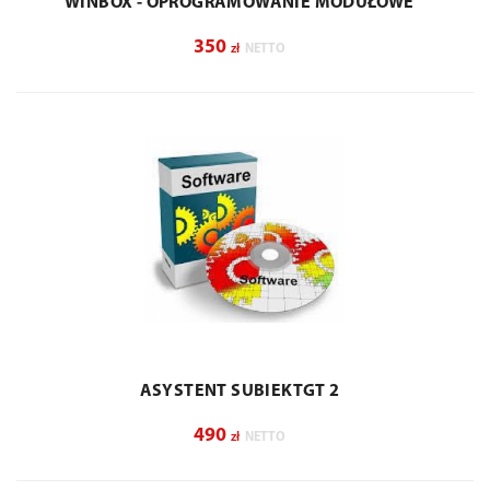
WINBOX - OPROGRAMOWANIE MODUŁOWE
350
zł
NETTO
ASYSTENT SUBIEKTGT 2
490
zł
NETTO