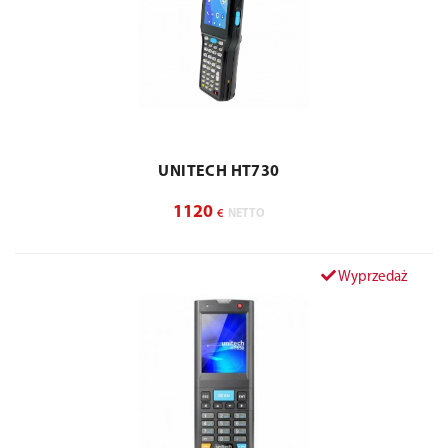
UNITECH HT730
1120
€
NETTO
Wyprzedaż