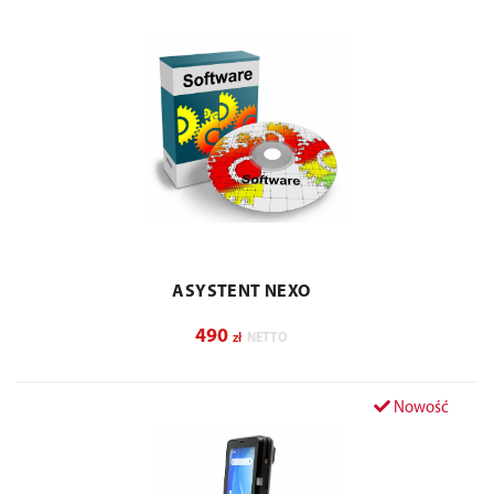
ASYSTENT NEXO
490
zł
NETTO
Nowość