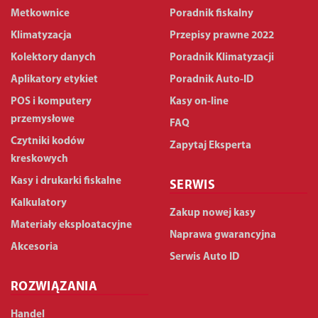
Metkownice
Poradnik fiskalny
Klimatyzacja
Przepisy prawne 2022
Kolektory danych
Poradnik Klimatyzacji
Aplikatory etykiet
Poradnik Auto-ID
POS i komputery
Kasy on-line
przemysłowe
FAQ
Czytniki kodów
Zapytaj Eksperta
kreskowych
Kasy i drukarki fiskalne
SERWIS
Kalkulatory
Zakup nowej kasy
Materiały eksploatacyjne
Naprawa gwarancyjna
Akcesoria
Serwis Auto ID
ROZWIĄZANIA
Handel