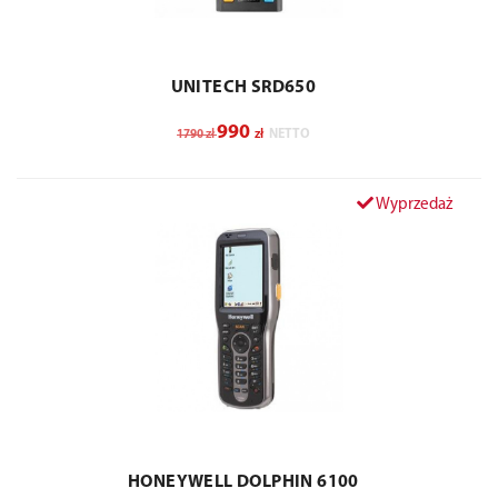
UNITECH SRD650
990
zł
zł
NETTO
1790
Wyprzedaż
HONEYWELL DOLPHIN 6100