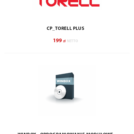
CP_TORELL PLUS
199
zł
NETTO