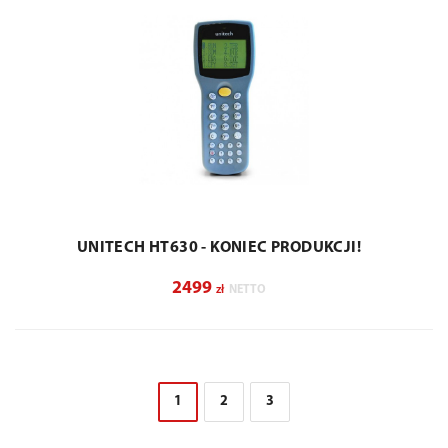
UNITECH HT630 - KONIEC PRODUKCJI!
2499
zł
NETTO
1
2
3