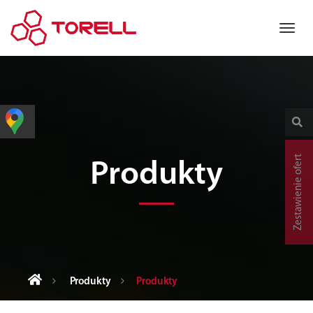
Zestawienie ofert
Produkty
Produkty
Produkty