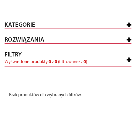
KATEGORIE
ROZWIĄZANIA
FILTRY
Wyświetlone produkty
0
z
0
(filtrowanie z
0
)
Brak produktów dla wybranych filtrów.