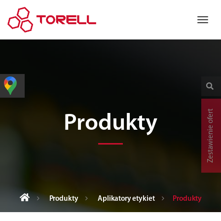
Zestawienie ofert
Produkty
Produkty
Aplikatory etykiet
Produkty