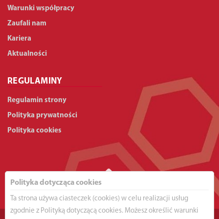
Warunki współpracy
Zaufali nam
Kariera
Aktualności
REGULAMINY
Regulamin strony
Polityka prywatności
Polityka cookies
Polityka dotycząca cookies
Ta strona używa ciasteczek (cookies) w celu realizacji usług
zgodnie z Polityką dotyczącą cookies. Możesz określić warunki