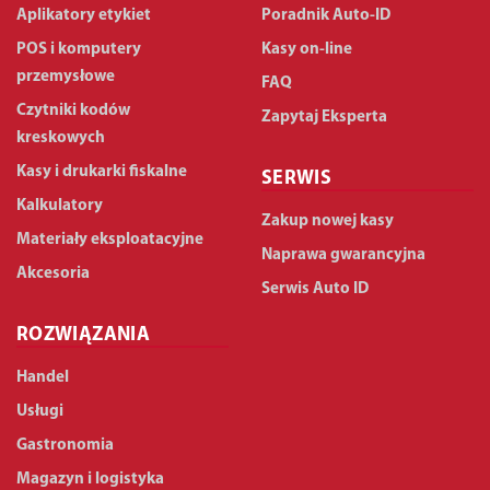
Aplikatory etykiet
Poradnik Auto-ID
POS i komputery
Kasy on-line
przemysłowe
FAQ
Czytniki kodów
Zapytaj Eksperta
kreskowych
Kasy i drukarki fiskalne
SERWIS
Kalkulatory
Zakup nowej kasy
Materiały eksploatacyjne
Naprawa gwarancyjna
Akcesoria
Serwis Auto ID
ROZWIĄZANIA
Handel
Usługi
Gastronomia
Magazyn i logistyka