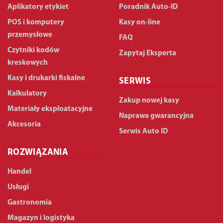
Aplikatory etykiet
Poradnik Auto-ID
POS i komputery
Kasy on-line
przemysłowe
FAQ
Czytniki kodów
Zapytaj Eksperta
kreskowych
Kasy i drukarki fiskalne
SERWIS
Kalkulatory
Zakup nowej kasy
Materiały eksploatacyjne
Naprawa gwarancyjna
Akcesoria
Serwis Auto ID
ROZWIĄZANIA
Handel
Usługi
Gastronomia
Magazyn i logistyka