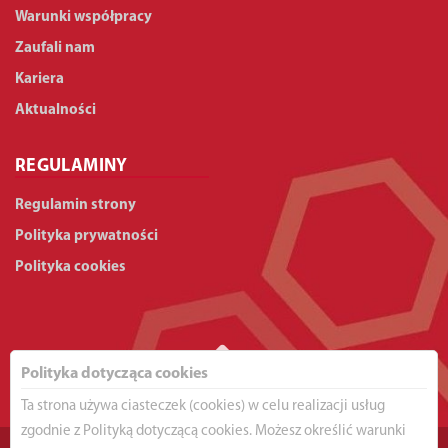
Warunki współpracy
Zaufali nam
Kariera
Aktualności
REGULAMINY
Regulamin strony
Polityka prywatności
Polityka cookies
Polityka dotycząca cookies
Ta strona używa ciasteczek (cookies) w celu realizacji usług
zgodnie z Polityką dotyczącą cookies. Możesz określić warunki