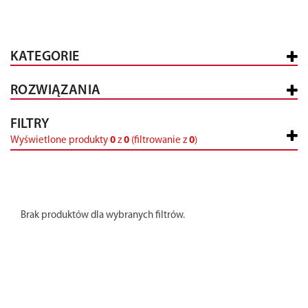
KATEGORIE
ROZWIĄZANIA
FILTRY
Wyświetlone produkty
0
z
0
(filtrowanie z
0
)
Brak produktów dla wybranych filtrów.