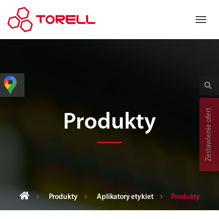
Zestawienie ofert
Produkty
Produkty
Aplikatory etykiet
Produkty