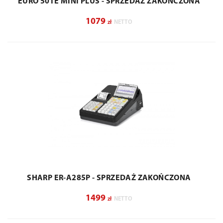
EURO 50TE MINI PLUS - SPRZEDAŻ ZAKOŃCZONA
1079
zł
NETTO
SHARP ER-A285P - SPRZEDAŻ ZAKOŃCZONA
1499
zł
NETTO