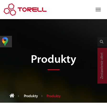
Zestawienie ofert
Produkty
Produkty
Produkty