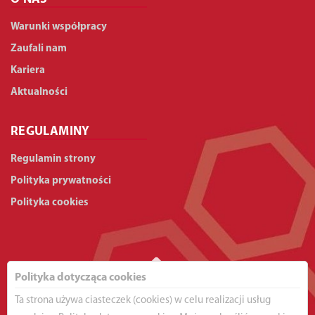
Warunki współpracy
Zaufali nam
Kariera
Aktualności
REGULAMINY
Regulamin strony
Polityka prywatności
Polityka cookies
Polityka dotycząca cookies
Ta strona używa ciasteczek (cookies) w celu realizacji usług