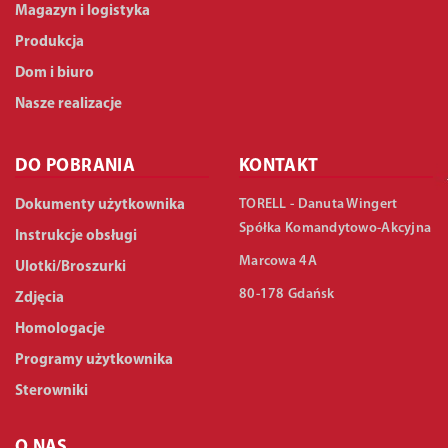
Magazyn i logistyka
Produkcja
Dom i biuro
Nasze realizacje
DO POBRANIA
KONTAKT
TORELL - Danuta Wingert
Dokumenty użytkownika
Spółka Komandytowo-Akcyjna
Instrukcje obsługi
Marcowa 4A
Ulotki/Broszurki
80-178 Gdańsk
Zdjęcia
Homologacje
Programy użytkownika
Sterowniki
O NAS