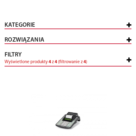
KATEGORIE
ROZWIĄZANIA
FILTRY
Wyświetlone produkty
4
z
4
(filtrowanie z
4
)