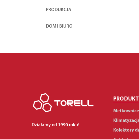
PRODUKCJA
DOM I BIURO
PRODUKT
Metkownice
Klimatyzacj
Działamy od 1990 roku!
Kolektory d