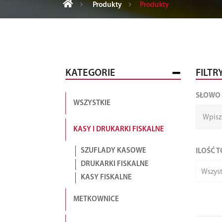
Produkty
Produkty
KATEGORIE
FILTR
SŁOWO
WSZYSTKIE
KASY I DRUKARKI FISKALNE
SZUFLADY KASOWE
ILOŚĆ 
DRUKARKI FISKALNE
Wszyst
KASY FISKALNE
METKOWNICE