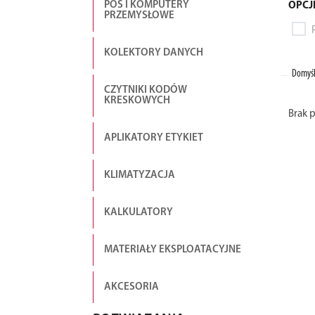
POS I KOMPUTERY
OPCJ
PRZEMYSŁOWE
KOLEKTORY DANYCH
Domyśl
CZYTNIKI KODÓW
KRESKOWYCH
Brak 
APLIKATORY ETYKIET
KLIMATYZACJA
KALKULATORY
MATERIAŁY EKSPLOATACYJNE
AKCESORIA