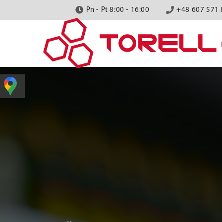
Pn - Pt 8:00 - 16:00
+48 607 571 