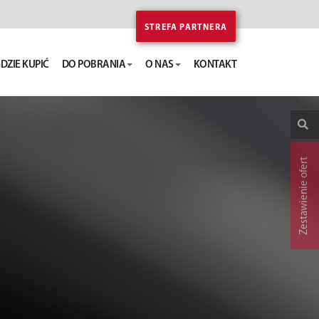
STREFA PARTNERA
DZIE KUPIĆ
DO POBRANIA
O NAS
KONTAKT
Zestawienie ofert