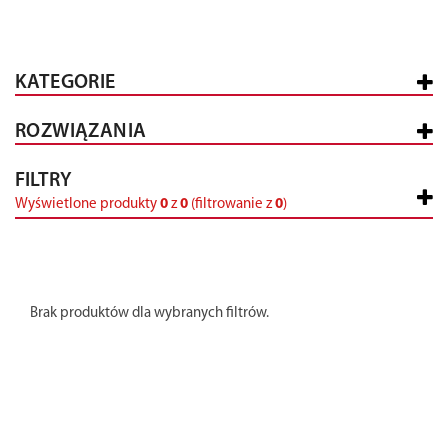
KATEGORIE
ROZWIĄZANIA
FILTRY
Wyświetlone produkty
0
z
0
(filtrowanie z
0
)
Brak produktów dla wybranych filtrów.