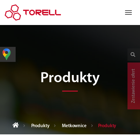
Zestawienie ofert
Produkty
Produkty
Metkownice
Produkty