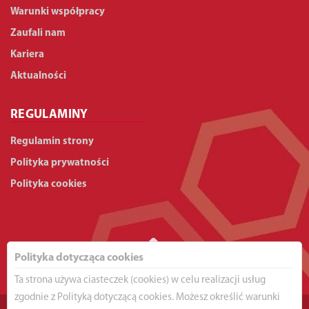
Warunki współpracy
Zaufali nam
Kariera
Aktualności
REGULAMINY
Regulamin strony
Polityka prywatności
Polityka cookies
Polityka dotycząca cookies
Ta strona używa ciasteczek (cookies) w celu realizacji usług
zgodnie z Polityką dotyczącą cookies. Możesz określić warunki