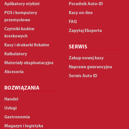
Aplikatory etykiet
Poradnik Auto-ID
POS i komputery
Kasy on-line
przemysłowe
FAQ
Czytniki kodów
Zapytaj Eksperta
kreskowych
Kasy i drukarki fiskalne
SERWIS
Kalkulatory
Zakup nowej kasy
Materiały eksploatacyjne
Naprawa gwarancyjna
Akcesoria
Serwis Auto ID
ROZWIĄZANIA
Handel
Usługi
Gastronomia
Magazyn i logistyka