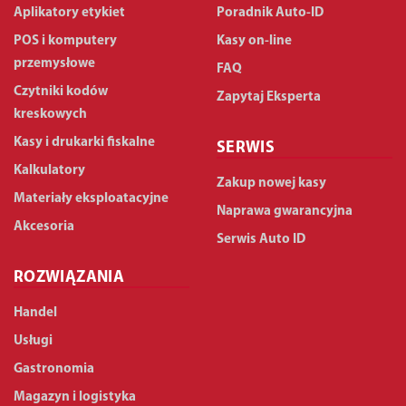
Aplikatory etykiet
Poradnik Auto-ID
POS i komputery
Kasy on-line
przemysłowe
FAQ
Czytniki kodów
Zapytaj Eksperta
kreskowych
Kasy i drukarki fiskalne
SERWIS
Kalkulatory
Zakup nowej kasy
Materiały eksploatacyjne
Naprawa gwarancyjna
Akcesoria
Serwis Auto ID
ROZWIĄZANIA
Handel
Usługi
Gastronomia
Magazyn i logistyka