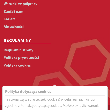
Warunki współpracy
Zaufali nam
Kariera
Aktualności
REGULAMINY
Regulamin strony
Polityka prywatności
Polityka cookies
Polityka dotycząca cookies
Ta strona używa ciasteczek (cookies) w celu realizacji usług
zgodnie z Polityką dotyczącą cookies. Możesz określić warunki