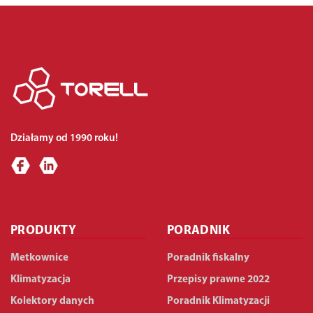
Działamy od 1990 roku!
PRODUKTY
PORADNIK
Metkownice
Poradnik fiskalny
Klimatyzacja
Przepisy prawne 2022
Kolektory danych
Poradnik Klimatyzacji