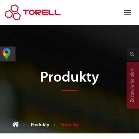
Zestawienie ofert
Produkty
Produkty
Produkty