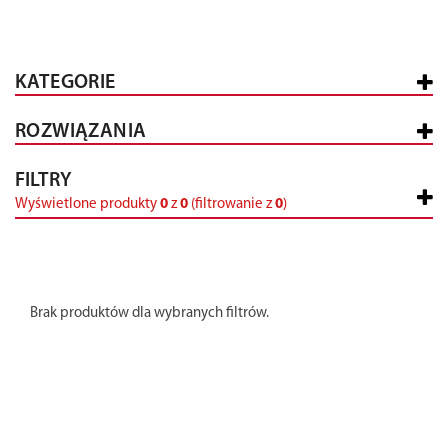
KATEGORIE
ROZWIĄZANIA
FILTRY
Wyświetlone produkty
0
z
0
(filtrowanie z
0
)
Brak produktów dla wybranych filtrów.