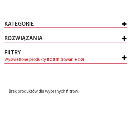
KATEGORIE
ROZWIĄZANIA
FILTRY
Wyświetlone produkty
0
z
0
(filtrowanie z
0
)
Brak produktów dla wybranych filtrów.