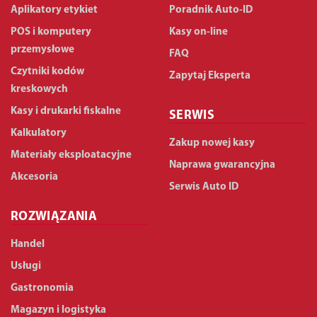
Aplikatory etykiet
Poradnik Auto-ID
POS i komputery
Kasy on-line
przemysłowe
FAQ
Czytniki kodów
Zapytaj Eksperta
kreskowych
Kasy i drukarki fiskalne
SERWIS
Kalkulatory
Zakup nowej kasy
Materiały eksploatacyjne
Naprawa gwarancyjna
Akcesoria
Serwis Auto ID
ROZWIĄZANIA
Handel
Usługi
Gastronomia
Magazyn i logistyka