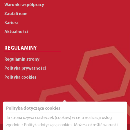
Warunki współpracy
Zaufali nam
Kariera
Aktualności
REGULAMINY
Regulamin strony
Polityka prywatności
Polityka cookies
Polityka dotycząca cookies
Ta strona używa ciasteczek (cookies) w celu realizacji usług
zgodnie z Polityką dotyczącą cookies. Możesz określić warunki