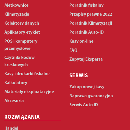
Metkownice
Poradnik fiskalny
Klimatyzacja
Przepisy prawne 2022
Kolektory danych
Poradnik Klimatyzacji
Aplikatory etykiet
Poradnik Auto-ID
POS i komputery
Kasy on-line
przemysłowe
FAQ
Czytniki kodów
Zapytaj Eksperta
kreskowych
Kasy i drukarki fiskalne
SERWIS
Kalkulatory
Zakup nowej kasy
Materiały eksploatacyjne
Naprawa gwarancyjna
Akcesoria
Serwis Auto ID
ROZWIĄZANIA
Handel