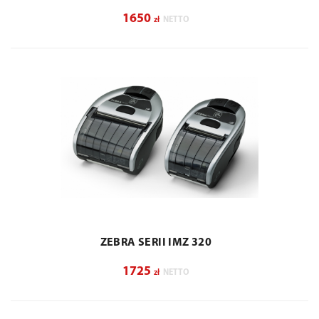
1650
zł
NETTO
ZEBRA SERII IMZ 320
1725
zł
NETTO