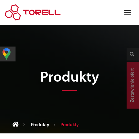
Zestawienie ofert
Produkty
Produkty
Produkty