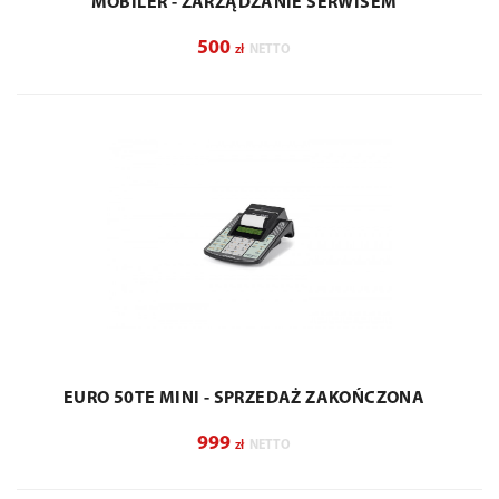
MOBILER - ZARZĄDZANIE SERWISEM
500
zł
NETTO
EURO 50TE MINI - SPRZEDAŻ ZAKOŃCZONA
999
zł
NETTO