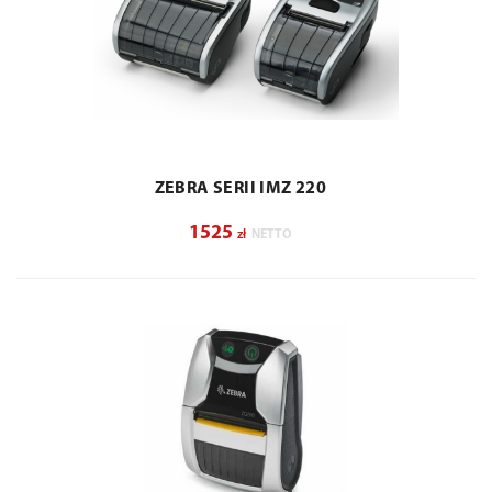
ZEBRA SERII IMZ 220
1525
zł
NETTO