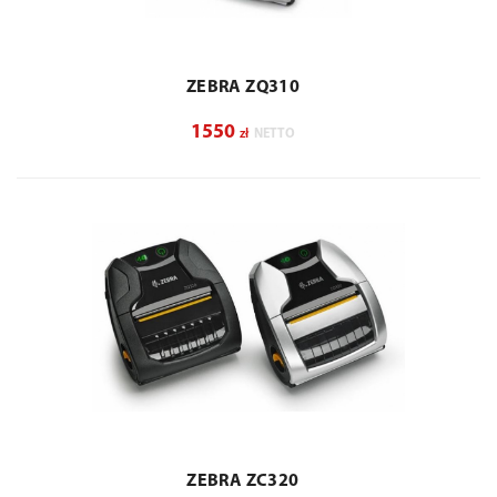
ZEBRA ZQ310
1550
zł
NETTO
ZEBRA ZC320