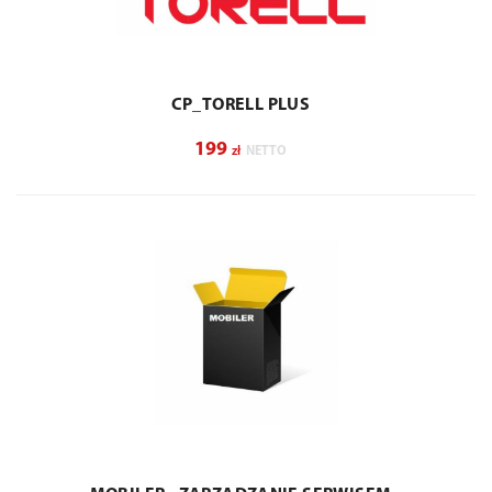
CP_TORELL PLUS
199
zł
NETTO