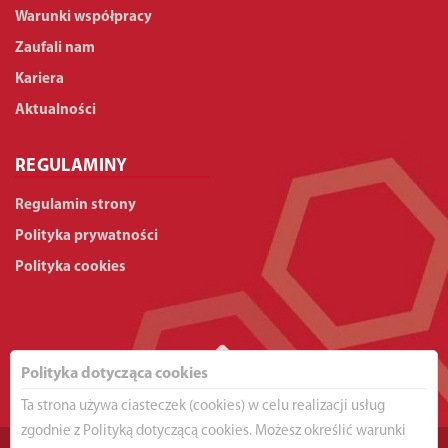
Warunki współpracy
Zaufali nam
Kariera
Aktualności
REGULAMINY
Regulamin strony
Polityka prywatności
Polityka cookies
Polityka dotycząca cookies
Ta strona używa ciasteczek (cookies) w celu realizacji usług
zgodnie z Polityką dotyczącą cookies. Możesz określić warunki