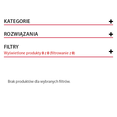
KATEGORIE
ROZWIĄZANIA
FILTRY
Wyświetlone produkty
0
z
0
(filtrowanie z
0
)
Brak produktów dla wybranych filtrów.