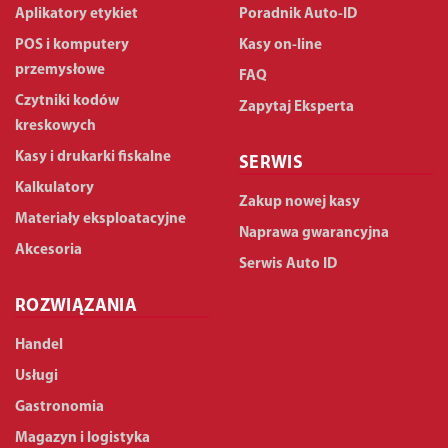
Aplikatory etykiet
Poradnik Auto-ID
POS i komputery
Kasy on-line
przemysłowe
FAQ
Czytniki kodów
Zapytaj Eksperta
kreskowych
Kasy i drukarki fiskalne
SERWIS
Kalkulatory
Zakup nowej kasy
Materiały eksploatacyjne
Naprawa gwarancyjna
Akcesoria
Serwis Auto ID
ROZWIĄZANIA
Handel
Usługi
Gastronomia
Magazyn i logistyka