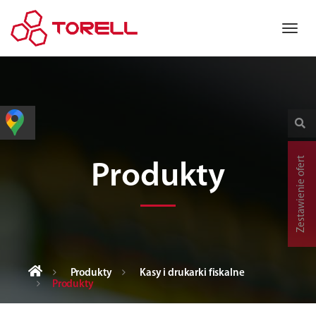
Zestawienie ofert
Produkty
Produkty
Kasy i drukarki fiskalne
Produkty