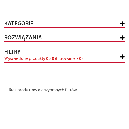
KATEGORIE
ROZWIĄZANIA
FILTRY
Wyświetlone produkty
0
z
0
(filtrowanie z
0
)
Brak produktów dla wybranych filtrów.