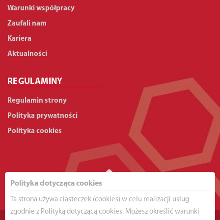
Warunki współpracy
Zaufali nam
Kariera
Aktualności
REGULAMINY
Regulamin strony
Polityka prywatności
Polityka cookies
Polityka dotycząca cookies
Ta strona używa ciasteczek (cookies) w celu realizacji usług
zgodnie z Polityką dotyczącą cookies. Możesz określić warunki