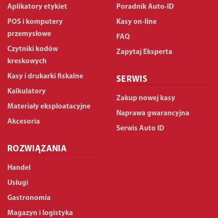
Aplikatory etykiet
Poradnik Auto-ID
POS i komputery
Kasy on-line
przemysłowe
FAQ
Czytniki kodów
Zapytaj Eksperta
kreskowych
Kasy i drukarki fiskalne
SERWIS
Kalkulatory
Zakup nowej kasy
Materiały eksploatacyjne
Naprawa gwarancyjna
Akcesoria
Serwis Auto ID
ROZWIĄZANIA
Handel
Usługi
Gastronomia
Magazyn i logistyka