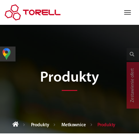
Zestawienie ofert
Produkty
Produkty
Metkownice
Produkty