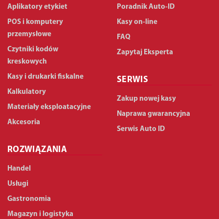
Aplikatory etykiet
Poradnik Auto-ID
POS i komputery
Kasy on-line
przemysłowe
FAQ
Czytniki kodów
Zapytaj Eksperta
kreskowych
Kasy i drukarki fiskalne
SERWIS
Kalkulatory
Zakup nowej kasy
Materiały eksploatacyjne
Naprawa gwarancyjna
Akcesoria
Serwis Auto ID
ROZWIĄZANIA
Handel
Usługi
Gastronomia
Magazyn i logistyka