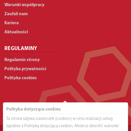
Warunki współpracy
Zaufali nam
Kariera
Aktualności
REGULAMINY
Regulamin strony
Polityka prywatności
Polityka cookies
Polityka dotycząca cookies
Ta strona używa ciasteczek (cookies) w celu realizacji usług
zgodnie z Polityką dotyczącą cookies. Możesz określić warunki