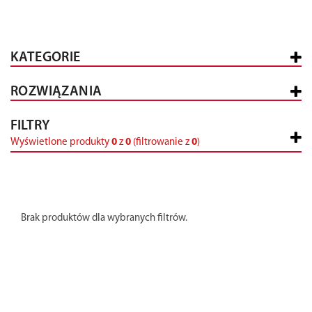
KATEGORIE
ROZWIĄZANIA
FILTRY
Wyświetlone produkty
0
z
0
(filtrowanie z
0
)
Brak produktów dla wybranych filtrów.