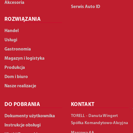
Akcesoria
Serwis Auto ID
ROZWIĄZANIA
Handel
Usługi
Gastronomia
Magazyn i logistyka
Produkcja
Dom i biuro
Nasze realizacje
DO POBRANIA
KONTAKT
TORELL - Danuta Wingert
Dokumenty użytkownika
Spółka Komandytowo-Akcyjna
Instrukcje obsługi
Marcowa 4A