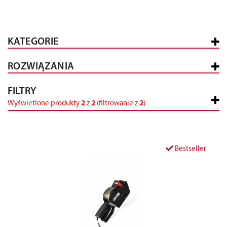
KATEGORIE
ROZWIĄZANIA
FILTRY
Wyświetlone produkty
2
z
2
(filtrowanie z
2
)
Bestseller