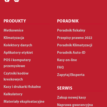
PRODUKTY
PORADNIK
Metkownice
Poradnik fiskalny
Klimatyzacja
Przepisy prawne 2022
Kolektory danych
Poradnik Klimatyzacji
Aplikatory etykiet
Poradnik Auto-ID
POS i komputery
Kasy on-line
przemysłowe
FAQ
Czytniki kodów
Zapytaj Eksperta
kreskowych
Kasy i drukarki fiskalne
SERWIS
Kalkulatory
Zakup nowej kasy
Materiały eksploatacyjne
Naprawa gwarancyjna