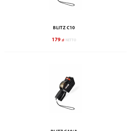
BLITZ C10
179
zł
NETTO