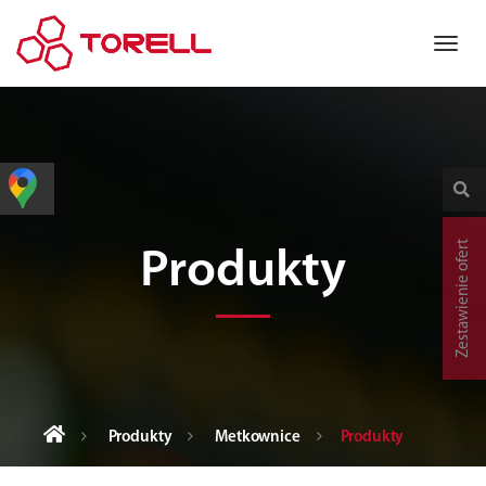
Zestawienie ofert
Produkty
Produkty
Metkownice
Produkty