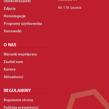
Ulotki/Broszurki
80-178 Gdańsk
Zdjęcia
Homologacje
Programy użytkownika
Sterowniki
O NAS
Warunki współpracy
Zaufali nam
Kariera
Aktualności
REGULAMINY
Regulamin strony
Polityka prywatności