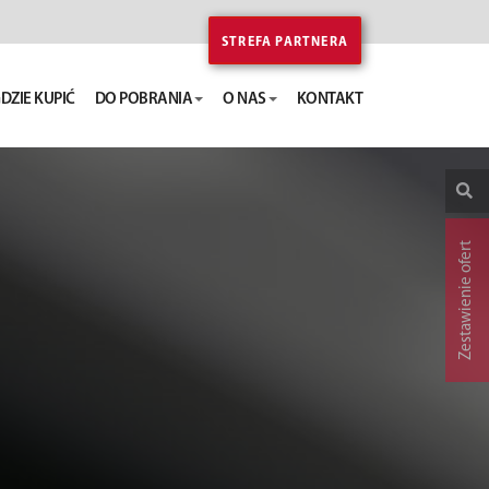
STREFA PARTNERA
DZIE KUPIĆ
DO POBRANIA
O NAS
KONTAKT
Zestawienie ofert