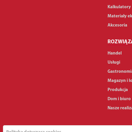
Kalkulatory
Materiały e
Akcesoria
ROZWIĄZ
Handel
Usługi
Gastronomi
Magazyn i l
Produkcja
Dom i biuro
Nasze realiz