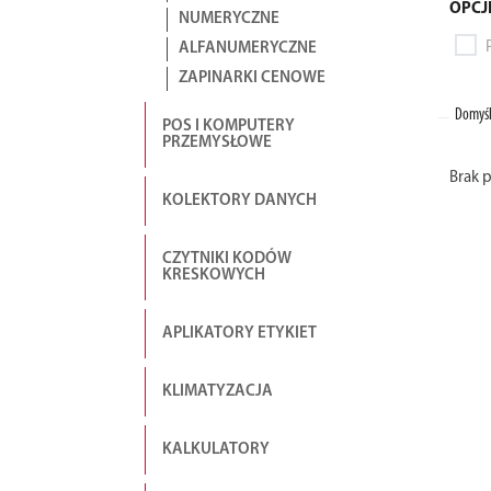
OPCJ
NUMERYCZNE
ALFANUMERYCZNE
ZAPINARKI CENOWE
Domyśl
POS I KOMPUTERY
PRZEMYSŁOWE
Brak 
KOLEKTORY DANYCH
CZYTNIKI KODÓW
KRESKOWYCH
APLIKATORY ETYKIET
KLIMATYZACJA
KALKULATORY