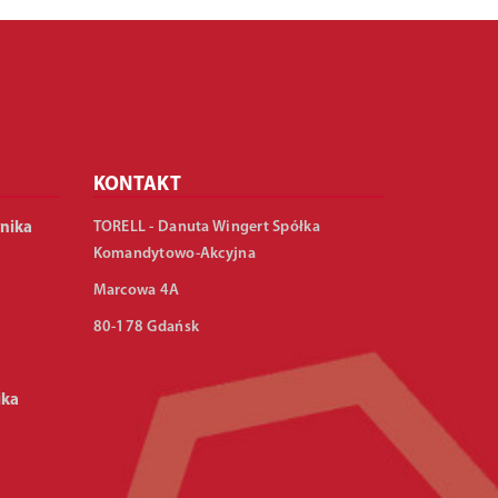
KONTAKT
TORELL - Danuta Wingert Spółka
nika
Komandytowo-Akcyjna
Marcowa 4A
80-178 Gdańsk
ika