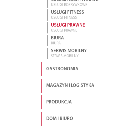
USŁUGI ROZRYWKOWE
USŁUGI FITNESS
USŁUGI FITNESS
USŁUGI PRAWNE
USŁUGI PRAWNE
BIURA
BIURA
SERWIS MOBILNY
SERWIS MOBILNY
GASTRONOMIA
MAGAZYN I LOGISTYKA
PRODUKCJA
DOM I BIURO