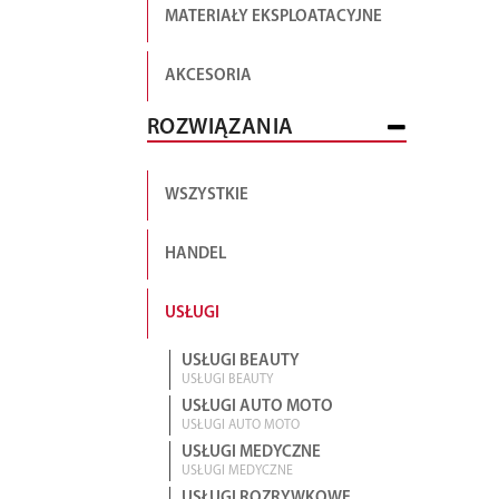
MATERIAŁY EKSPLOATACYJNE
AKCESORIA
ROZWIĄZANIA
WSZYSTKIE
HANDEL
USŁUGI
USŁUGI BEAUTY
USŁUGI BEAUTY
USŁUGI AUTO MOTO
USŁUGI AUTO MOTO
USŁUGI MEDYCZNE
USŁUGI MEDYCZNE
USŁUGI ROZRYWKOWE