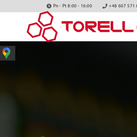
Pn - Pt 8:00 - 16:00
+48 607 571 