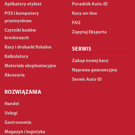
Aplikatory etykiet
Poradnik Auto-ID
POS i komputery
Kasy on-line
przemysłowe
FAQ
Czytniki kodów
Zapytaj Eksperta
kreskowych
Kasy i drukarki fiskalne
SERWIS
Kalkulatory
Zakup nowej kasy
Materiały eksploatacyjne
Naprawa gwarancyjna
Akcesoria
Serwis Auto ID
ROZWIĄZANIA
Handel
Usługi
Gastronomia
Magazyn i logistyka