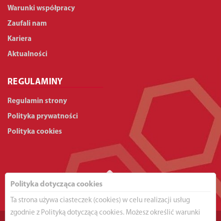
Warunki współpracy
Zaufali nam
Kariera
Aktualności
REGULAMINY
Regulamin strony
Polityka prywatności
Polityka cookies
Polityka dotycząca cookies
Ta strona używa ciasteczek (cookies) w celu realizacji usług
zgodnie z Polityką dotyczącą cookies. Możesz określić warunki