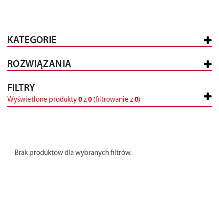
KATEGORIE
ROZWIĄZANIA
FILTRY
Wyświetlone produkty
0
z
0
(filtrowanie z
0
)
Brak produktów dla wybranych filtrów.