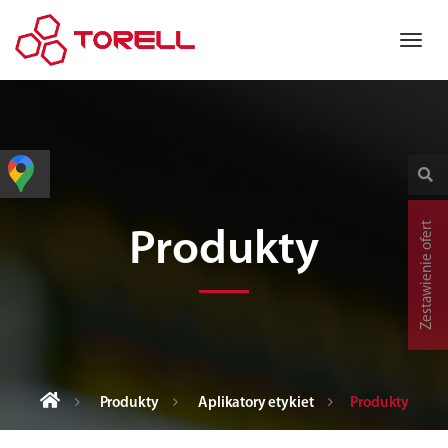
Zestawienie ofert
Produkty
Produkty
Aplikatory etykiet
Produkty