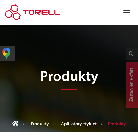
Zestawienie ofert
Produkty
Produkty
Aplikatory etykiet
Produkty