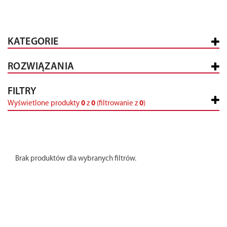
KATEGORIE
ROZWIĄZANIA
FILTRY
Wyświetlone produkty
0
z
0
(filtrowanie z
0
)
Brak produktów dla wybranych filtrów.