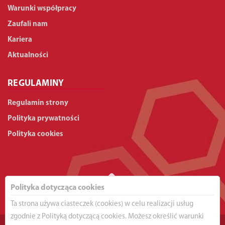
Warunki współpracy
Zaufali nam
Kariera
Aktualności
REGULAMINY
Regulamin strony
Polityka prywatności
Polityka cookies
Polityka dotycząca cookies
Ta strona używa ciasteczek (cookies) w celu realizacji usług
zgodnie z Polityką dotyczącą cookies. Możesz określić warunki