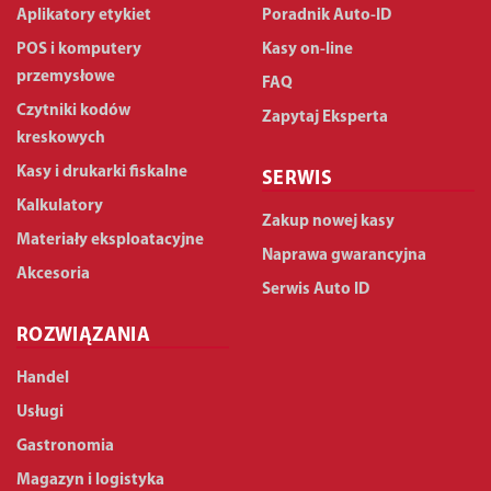
Aplikatory etykiet
Poradnik Auto-ID
POS i komputery
Kasy on-line
przemysłowe
FAQ
Czytniki kodów
Zapytaj Eksperta
kreskowych
Kasy i drukarki fiskalne
SERWIS
Kalkulatory
Zakup nowej kasy
Materiały eksploatacyjne
Naprawa gwarancyjna
Akcesoria
Serwis Auto ID
ROZWIĄZANIA
Handel
Usługi
Gastronomia
Magazyn i logistyka