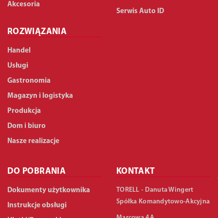
Akcesoria
Serwis Auto ID
ROZWIĄZANIA
Handel
Usługi
Gastronomia
Magazyn i logistyka
Produkcja
Dom i biuro
Nasze realizacje
DO POBRANIA
KONTAKT
TORELL - Danuta Wingert
Dokumenty użytkownika
Spółka Komandytowo-Akcyjna
Instrukcje obsługi
Marcowa 4A