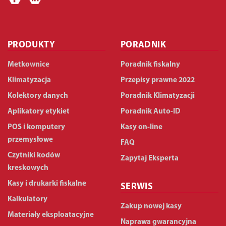
PRODUKTY
PORADNIK
Metkownice
Poradnik fiskalny
Klimatyzacja
Przepisy prawne 2022
Kolektory danych
Poradnik Klimatyzacji
Aplikatory etykiet
Poradnik Auto-ID
POS i komputery
Kasy on-line
przemysłowe
FAQ
Czytniki kodów
Zapytaj Eksperta
kreskowych
Kasy i drukarki fiskalne
SERWIS
Kalkulatory
Zakup nowej kasy
Materiały eksploatacyjne
Naprawa gwarancyjna