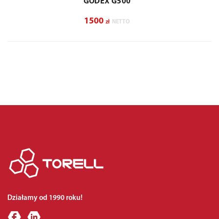
GODEX G500
1500
zł
NETTO
Działamy od 1990 roku!