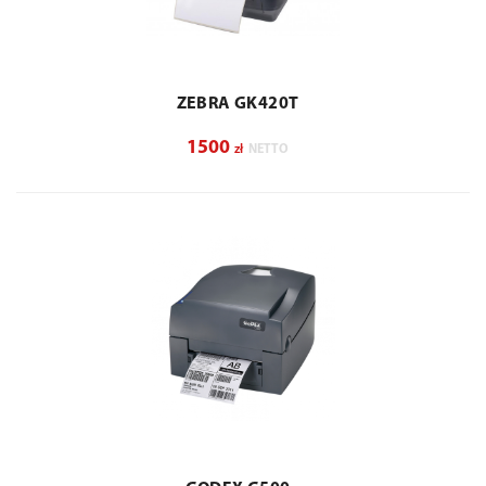
ZEBRA GK420T
1500
zł
NETTO