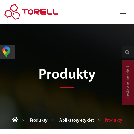
Zestawienie ofert
Produkty
Produkty
Aplikatory etykiet
Produkty