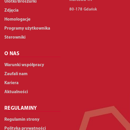
Ulotki/Broszurki
80-178 Gdańsk
Zdjęcia
Homologacje
Programy użytkownika
Sterowniki
O NAS
Warunki współpracy
Zaufali nam
Kariera
Aktualności
REGULAMINY
Regulamin strony
Polityka prywatności