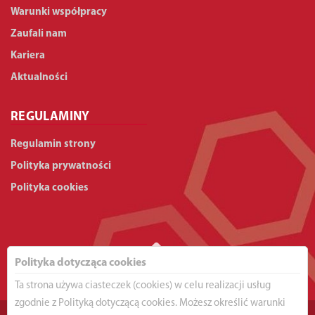
Warunki współpracy
Zaufali nam
Kariera
Aktualności
REGULAMINY
Regulamin strony
Polityka prywatności
Polityka cookies
Polityka dotycząca cookies
Ta strona używa ciasteczek (cookies) w celu realizacji usług
zgodnie z Polityką dotyczącą cookies. Możesz określić warunki