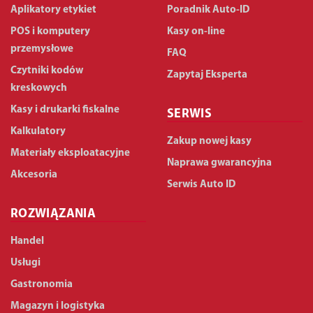
Aplikatory etykiet
Poradnik Auto-ID
POS i komputery
Kasy on-line
przemysłowe
FAQ
Czytniki kodów
Zapytaj Eksperta
kreskowych
Kasy i drukarki fiskalne
SERWIS
Kalkulatory
Zakup nowej kasy
Materiały eksploatacyjne
Naprawa gwarancyjna
Akcesoria
Serwis Auto ID
ROZWIĄZANIA
Handel
Usługi
Gastronomia
Magazyn i logistyka