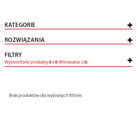
KATEGORIE
ROZWIĄZANIA
FILTRY
Wyświetlone produkty
0
z
0
(filtrowanie z
0
)
Brak produktów dla wybranych filtrów.