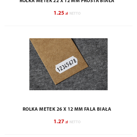
ROLKA METEK 22 X 12 MM PROSTA BIAŁA
1.25
zł
NETTO
ROLKA METEK 26 X 12 MM FALA BIAŁA
1.27
zł
NETTO