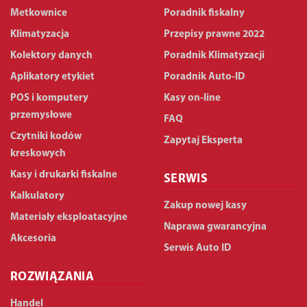
Metkownice
Poradnik fiskalny
Klimatyzacja
Przepisy prawne 2022
Kolektory danych
Poradnik Klimatyzacji
Aplikatory etykiet
Poradnik Auto-ID
POS i komputery
Kasy on-line
przemysłowe
FAQ
Czytniki kodów
Zapytaj Eksperta
kreskowych
Kasy i drukarki fiskalne
SERWIS
Kalkulatory
Zakup nowej kasy
Materiały eksploatacyjne
Naprawa gwarancyjna
Akcesoria
Serwis Auto ID
ROZWIĄZANIA
Handel