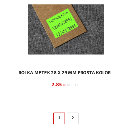
ROLKA METEK 28 X 29 MM PROSTA KOLOR
2.85
zł
NETTO
1
2