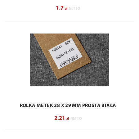
1.7
zł
NETTO
ROLKA METEK 28 X 29 MM PROSTA BIAŁA
2.21
zł
NETTO