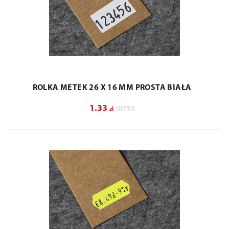
ROLKA METEK 26 X 16 MM PROSTA BIAŁA
1.33
zł
NETTO