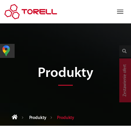
Zestawienie ofert
Produkty
Produkty
Produkty