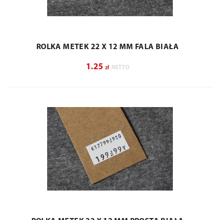
ROLKA METEK 22 X 12 MM FALA BIAŁA
1.25
zł
NETTO