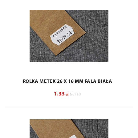
ROLKA METEK 26 X 16 MM FALA BIAŁA
1.33
zł
NETTO