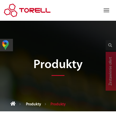
Zestawienie ofert
Produkty
Produkty
Produkty