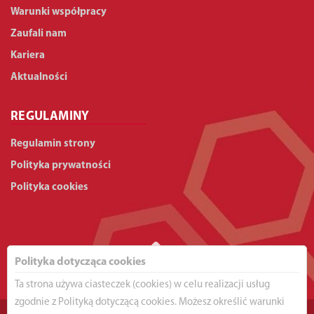
Warunki współpracy
Zaufali nam
Kariera
Aktualności
REGULAMINY
Regulamin strony
Polityka prywatności
Polityka cookies
Polityka dotycząca cookies
Ta strona używa ciasteczek (cookies) w celu realizacji usług
zgodnie z Polityką dotyczącą cookies. Możesz określić warunki