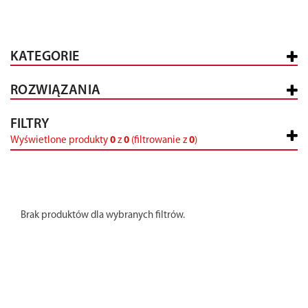
KATEGORIE
ROZWIĄZANIA
FILTRY
Wyświetlone produkty
0
z
0
(filtrowanie z
0
)
Brak produktów dla wybranych filtrów.