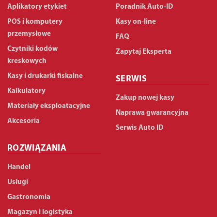
Aplikatory etykiet
Poradnik Auto-ID
POS i komputery
Kasy on-line
przemysłowe
FAQ
Czytniki kodów
Zapytaj Eksperta
kreskowych
Kasy i drukarki fiskalne
SERWIS
Kalkulatory
Zakup nowej kasy
Materiały eksploatacyjne
Naprawa gwarancyjna
Akcesoria
Serwis Auto ID
ROZWIĄZANIA
Handel
Usługi
Gastronomia
Magazyn i logistyka