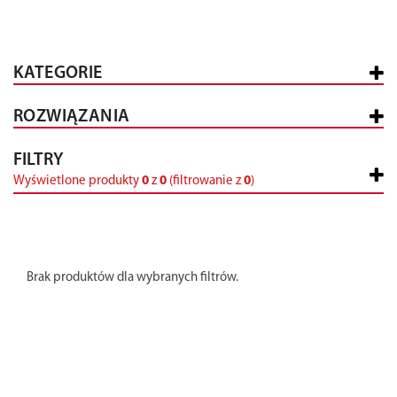
KATEGORIE
ROZWIĄZANIA
FILTRY
Wyświetlone produkty
0
z
0
(filtrowanie z
0
)
Brak produktów dla wybranych filtrów.