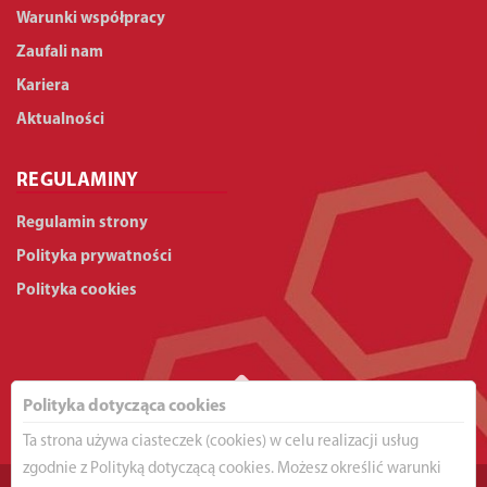
Warunki współpracy
Zaufali nam
Kariera
Aktualności
REGULAMINY
Regulamin strony
Polityka prywatności
Polityka cookies
Polityka dotycząca cookies
Ta strona używa ciasteczek (cookies) w celu realizacji usług
zgodnie z Polityką dotyczącą cookies. Możesz określić warunki