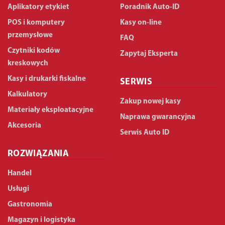
Aplikatory etykiet
Poradnik Auto-ID
POS i komputery
Kasy on-line
przemysłowe
FAQ
Czytniki kodów
Zapytaj Eksperta
kreskowych
Kasy i drukarki fiskalne
SERWIS
Kalkulatory
Zakup nowej kasy
Materiały eksploatacyjne
Naprawa gwarancyjna
Akcesoria
Serwis Auto ID
ROZWIĄZANIA
Handel
Usługi
Gastronomia
Magazyn i logistyka