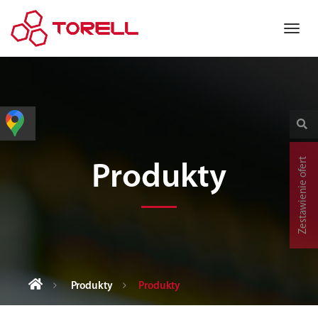
Zestawienie ofert
Produkty
Produkty
Produkty