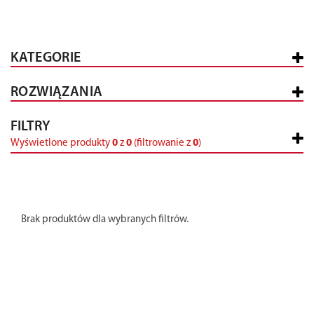
KATEGORIE
ROZWIĄZANIA
FILTRY
Wyświetlone produkty
0
z
0
(filtrowanie z
0
)
Brak produktów dla wybranych filtrów.