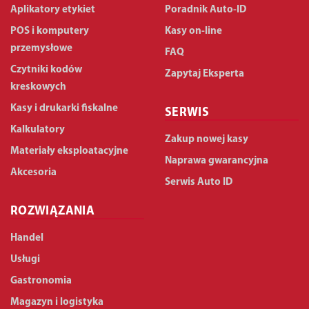
Aplikatory etykiet
Poradnik Auto-ID
POS i komputery
Kasy on-line
przemysłowe
FAQ
Czytniki kodów
Zapytaj Eksperta
kreskowych
Kasy i drukarki fiskalne
SERWIS
Kalkulatory
Zakup nowej kasy
Materiały eksploatacyjne
Naprawa gwarancyjna
Akcesoria
Serwis Auto ID
ROZWIĄZANIA
Handel
Usługi
Gastronomia
Magazyn i logistyka