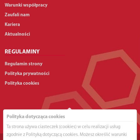
Warunki współpracy
Zaufali nam
Kariera
Aktualności
REGULAMINY
Regulamin strony
Polityka prywatności
Polityka cookies
Polityka dotycząca cookies
Ta strona używa ciasteczek (cookies) w celu realizacji usług
zgodnie z Polityką dotyczącą cookies. Możesz określić warunki